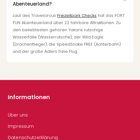
Abenteuerland?
Laut des Travelcircus
Freizeitpark Checks
hat das FORT
FUN Abenteuerland über 22 fahrbare Attraktionen. Zu
den beliebtesten gehören Yakaris rutschige
Wasserfälle (Wasserrutsche), der Wild Eagle
(Drachenflieger), die SpeedSnake FREE (Achterbahn)
und der große Adlers freie Flug.
Informationen
Über uns
Impressum
Datenschutzerklärung