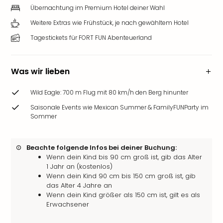
Übernachtung im Premium Hotel deiner Wahl
Weitere Extras wie Frühstück, je nach gewähltem Hotel
Tagestickets für FORT FUN Abenteuerland
Was wir lieben
Wild Eagle: 700 m Flug mit 80 km/h den Berg hinunter
Saisonale Events wie Mexican Summer & FamilyFUNParty im
Sommer
Beachte folgende Infos bei deiner Buchung:
Wenn dein Kind bis 90 cm groß ist, gib das Alter
1 Jahr an (kostenlos)
Wenn dein Kind 90 cm bis 150 cm groß ist, gib
das Alter 4 Jahre an
Wenn dein Kind größer als 150 cm ist, gilt es als
Erwachsener