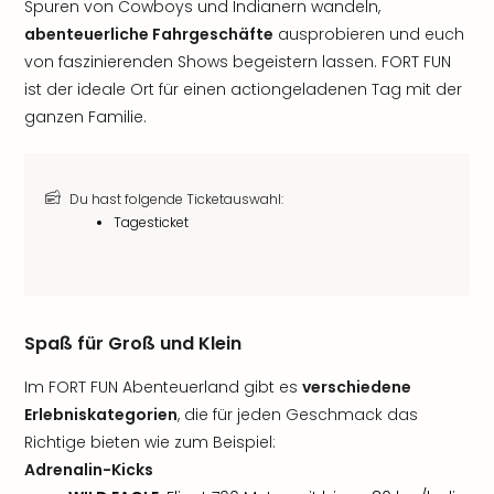
Spuren von Cowboys und Indianern wandeln,
abenteuerliche Fahrgeschäfte
ausprobieren und euch
von faszinierenden Shows begeistern lassen. FORT FUN
ist der ideale Ort für einen actiongeladenen Tag mit der
ganzen Familie.
Du hast folgende Ticketauswahl:
Tagesticket
Spaß für Groß und Klein
Im FORT FUN Abenteuerland gibt es
verschiedene
Erlebniskategorien
, die für jeden Geschmack das
Richtige bieten wie zum Beispiel:
Adrenalin-Kicks