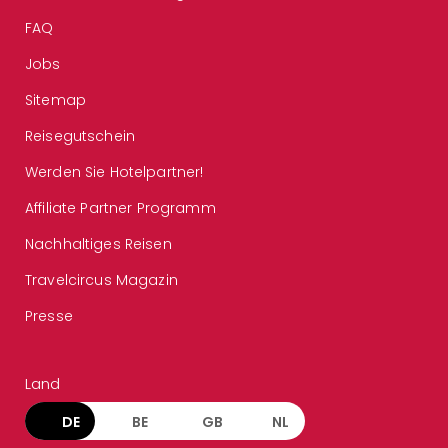
FAQ
Jobs
Sitemap
Reisegutschein
Werden Sie Hotelpartner!
Affiliate Partner Programm
Nachhaltiges Reisen
Travelcircus Magazin
Presse
Land
DE
BE
GB
NL