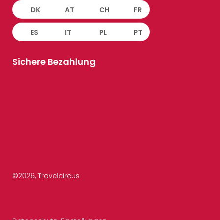
DK
AT
CH
FR
ES
IT
PL
PT
Sichere Bezahlung
©
2026
, Travelcircus