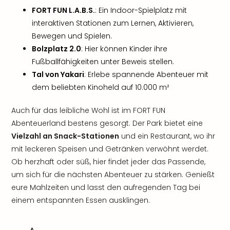
FORT FUN L.A.B.S.
: Ein Indoor-Spielplatz mit
interaktiven Stationen zum Lernen, Aktivieren,
Bewegen und Spielen.
Bolzplatz 2.0
: Hier können Kinder ihre
Fußballfähigkeiten unter Beweis stellen.
Tal von Yakari
: Erlebe spannende Abenteuer mit
dem beliebten Kinoheld auf 10.000 m²
Auch für das leibliche Wohl ist im FORT FUN
Abenteuerland bestens gesorgt. Der Park bietet eine
Vielzahl an Snack-Stationen
und ein Restaurant, wo ihr
mit leckeren Speisen und Getränken verwöhnt werdet.
Ob herzhaft oder süß, hier findet jeder das Passende,
um sich für die nächsten Abenteuer zu stärken. Genießt
eure Mahlzeiten und lasst den aufregenden Tag bei
einem entspannten Essen ausklingen.