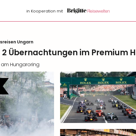
in Kooperation mit
isreisen Ungarn
kl. 2 Übernachtungen im Premium H
en am Hungaroring