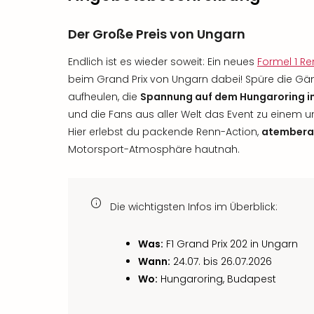
Der Große Preis von Ungarn
Endlich ist es wieder soweit: Ein neues
Formel 1 R
beim Grand Prix von Ungarn dabei! Spüre die Gä
aufheulen, die
Spannung auf dem Hungaroring i
und die Fans aus aller Welt das Event zu einem 
Hier erlebst du packende Renn-Action,
atembera
Motorsport-Atmosphäre hautnah.
Die wichtigsten Infos im Überblick:
Was:
F1 Grand Prix 202 in Ungarn
Wann:
24.07. bis 26.07.2026
Wo:
Hungaroring, Budapest