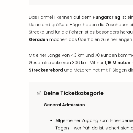
Das Formel 1 Rennen auf dem
Hungaroring
ist ei
kleine und größere Hügel haben die Zuschauer ei
Strecke und für die Fahrer ist es besonders hera
Geraden
machen das Überholen zu einer engen 
Mit einer Länge von 4,3 km und 70 Runden komme
Gesamtstrecke von 306 km. Mit nur
1,16 Minuten
h
Streckenrekord
und McLaren hat mit 11 Siegen d
Deine Ticketkategorie
General Admission
:
Allgemeiner Zugang zum Innenbereich
Tagen – wer früh da ist, sichert sich