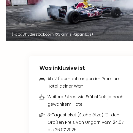
(Foto: Shutterstock.com ©Giannis Papanikos)
Was inklusive ist
Ab 2 Übernachtungen im Premium
Hotel deiner Wahl
Weitere Extras wie Frühstück, je nach
gewähltem Hotel
3-Tagesticket (Stehplätze) für den
Großen Preis von Ungarn vom 24.07.
bis 26.07.2026