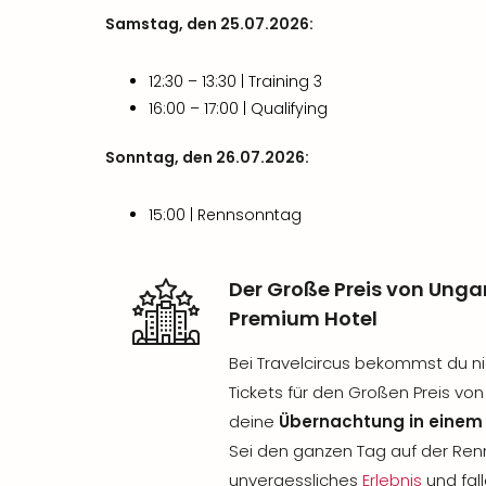
Samstag, den 25.07.2026:
12:30 – 13:30 | Training 3
16:00 – 17:00 | Qualifying
Sonntag, den 26.07.2026:
15:00 | Rennsonntag
Der Große Preis von Ung
Premium Hotel
Bei Travelcircus bekommst du nic
Tickets für den Großen Preis vo
deine
Übernachtung in einem
Sei den ganzen Tag auf der Ren
unvergessliches
Erlebnis
und fal