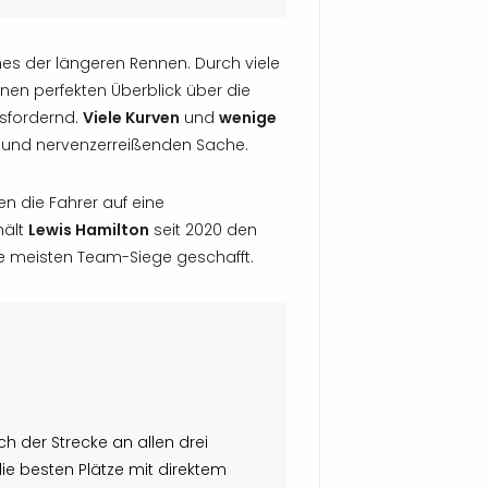
nes der längeren Rennen. Durch viele
nen perfekten Überblick über die
usfordernd.
Viele Kurven
und
wenige
und nervenzerreißenden Sache.
n die Fahrer auf eine
ält
Lewis Hamilton
seit 2020 den
ie meisten Team-Siege geschafft.
 der Strecke an allen drei
 die besten Plätze mit direktem