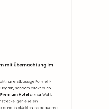
arn mit Übernachtung im
ht nur erstklassige Formel 1-
n Ungarn, sondern direkt auch
 Premium Hotel
deiner Wahl.
nstrecke, genieße ein
le danach glücklich ins bequeme