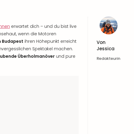
ennen
erwartet dich – und du bist live
nsehaut, wenn die Motoren
n Budapest
ihren Höhepunkt erreicht
Von
Jessica
unvergesslichen Spektakel machen.
ubende Überholmanöver
und pure
Redakteurin