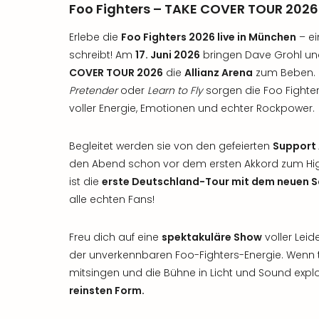
Foo Fighters – TAKE COVER TOUR 2026 
Erlebe die
Foo Fighters 2026 live in München
– ei
schreibt! Am
17. Juni 2026
bringen Dave Grohl un
COVER TOUR 2026
die
Allianz Arena
zum Beben. M
Pretender
oder
Learn to Fly
sorgen die Foo Fighters
voller Energie, Emotionen und echter Rockpower.
Begleitet werden sie von den gefeierten
Support 
den Abend schon vor dem ersten Akkord zum Hig
ist die
erste Deutschland-Tour mit dem neuen S
alle echten Fans!
Freu dich auf eine
spektakuläre Show
voller Le
der unverkennbaren Foo-Fighters-Energie. Wenn
mitsingen und die Bühne in Licht und Sound explo
reinsten Form.