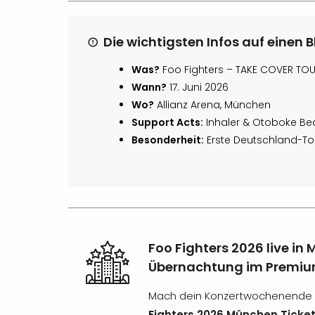
Die wichtigsten Infos auf einen B
Was?
Foo Fighters – TAKE COVER TO
Wann?
17. Juni 2026
Wo?
Allianz Arena, München
Support Acts:
Inhaler & Otoboke Be
Besonderheit:
Erste Deutschland-To
Foo Fighters 2026 live in
Übernachtung im Premiu
Mach dein Konzertwochenende p
Fighters 2026 München Ticket