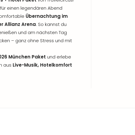
ts für einen legendären Abend
 komfortable
Übernachtung im
r Allianz Arena
. So kannst du
enießen und am nächsten Tag
ken – ganz ohne Stress und mit
2026 München Paket
und erlebe
on aus
Live-Musik, Hotelkomfort