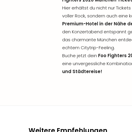
Hier erhältst du nicht nur Ticke
voller Rock, sondern auch eine
Premium-Hotel in der Nähe de
den Konzertabend entspannt g
das charmante München entdec
echtem Citytrip-Feeling.
Buche jetzt dein
Foo Fighters 
eine unvergessliche Kombinati
und Städtereise!
Weitere Empfehlungen