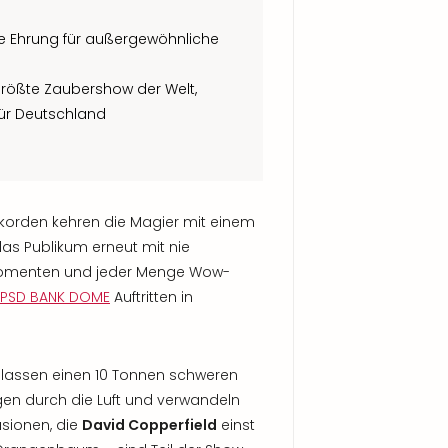
le Ehrung für außergewöhnliche
e größte Zaubershow der Welt,
für Deutschland
korden kehren die Magier mit einem
as Publikum erneut mit nie
omenten und jeder Menge Wow-
s PSD BANK DOME
Auftritten in
lassen einen 10 Tonnen schweren
gen durch die Luft und verwandeln
usionen, die
David Copperfield
einst