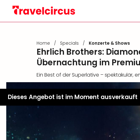
Home
/
Specials
/
Konzerte & Shows
Ehrlich Brothers: Diamond
Übernachtung im Premi
Ein Best of der Superlative – spektakulär, 
Dieses Angebot ist im Moment ausverkauft