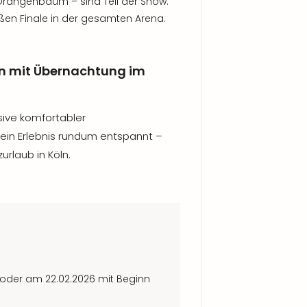
Orangenbaum – sind Teil der Show.
ßen Finale in der gesamten Arena.
Köln mit Übernachtung im
usive komfortabler
in Erlebnis rundum entspannt –
urlaub in Köln.
 oder am 22.02.2026 mit Beginn