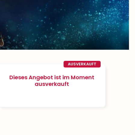
AUSVERKAUFT
Dieses Angebot ist im Moment
ausverkauft