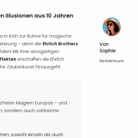
n Illusionen aus 10 Jahren
na in Köln zur Bühne für magische
isterung – denn die
Ehrlich Brothers
Von
Sophie
len! Mit ihrer einzigartigen
ffekten
erschaffen die Ehrlich
Redakteurin
sche Zauberkunst hinausgeht.
reichsten Magiern Europas – und
n, sondern auch zahlreiche
hen, sowohl einzeln als auch