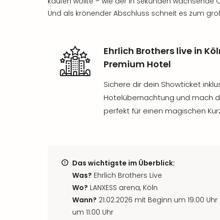
kaufen wollte – wie der in Sekunden wachsende 
Und als krönender Abschluss schneit es zum gro
Ehrlich Brothers live in 
Premium Hotel
Sichere dir dein Showticket inkl
Hotelübernachtung und mach de
perfekt für einen magischen Kurz
Das wichtigste im Überblick:
Was?
Ehrlich Brothers Live
Wo?
LANXESS arena, Köln
Wann?
21.02.2026 mit Beginn um 19:00 Uhr
um 11:00 Uhr