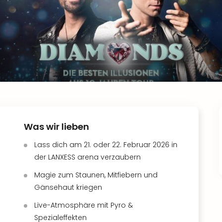
Was wir lieben
Lass dich am 21. oder 22. Februar 2026 in
der LANXESS arena verzaubern
Magie zum Staunen, Mitfiebern und
Gänsehaut kriegen
Live-Atmosphäre mit Pyro &
Spezialeffekten