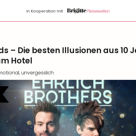
in Kooperation mit
s – Die besten Illusionen aus 10 J
um Hotel
emotional, unvergesslich