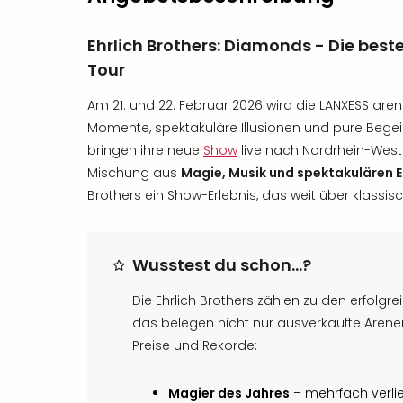
Ehrlich Brothers: Diamonds - Die beste
Tour
Am 21. und 22. Februar 2026 wird die LANXESS are
Momente, spektakuläre Illusionen und pure Bege
bringen ihre neue
Show
live nach Nordrhein-Westfa
Mischung aus
Magie, Musik und spektakulären E
Brothers ein Show-Erlebnis, das weit über klassi
Wusstest du schon…?
Die Ehrlich Brothers zählen zu den erfolg
das belegen nicht nur ausverkaufte Arene
Preise und Rekorde:
Magier des Jahres
– mehrfach verlie