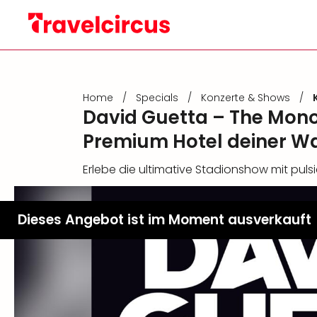
Home
/
Specials
/
Konzerte & Shows
/
David Guetta – The Monol
Premium Hotel deiner W
Erlebe die ultimative Stadionshow mit puls
Dieses Angebot ist im Moment ausverkauft