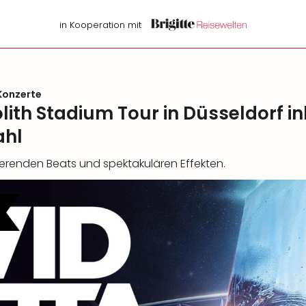
in Kooperation mit
Konzerte
ith Stadium Tour in Düsseldorf i
ahl
ierenden Beats und spektakulären Effekten.