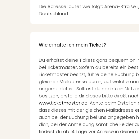
Die Adresse lautet wie folgt: Arena-Straße 1
Deutschland
Wie erhalte ich mein Ticket?
Du erhältst deine Tickets ganz bequem onli
bei Ticketmaster. Sofern du bereits ein be
Ticketmaster besitzt, führe deine Buchung be
gleichen Mailadresse durch, auf welche auc
angemeldet ist. Solltest du noch kein Nutze
besitzen, erstelle dir dieses bitte direkt na
www.ticketmaster.de
. Achte beim Erstellen
dass dieses mit der gleichen Mailadresse er
auch bei der Buchung bei uns angegeben has
dich, bei der Anmeldung sämtliche Felder au
findest du ab 14 Tage vor Anreise in deinem