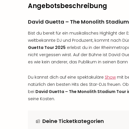
Angebotsbeschreibung
David Guetta – The Monolith Stadium 
Bist du bereit für ein musikalisches Highlight der 
weltbekannte DJ und Produzent, kommt nach Düs
Guetta Tour 2025
erlebst du in der Rheinmetropo
nicht vergessen wirst. Auf der Bühne ist David Gu
es wie kein anderer, das Publikum in seinen Bann 
Du kannst dich auf eine spektakuläre
Show
mit be
natürlich den besten Hits des Star-DJs freuen. Ob
bei
David Guetta – The Monolith Stadium Tour i
seine Kosten.
Deine Ticketkategorien