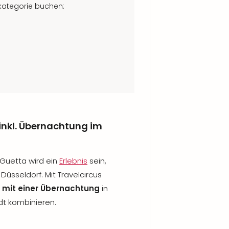
tkategorie buchen:
inkl. Übernachtung im
 Guetta wird ein
Erlebnis
sein,
Düsseldorf. Mit Travelcircus
s mit einer Übernachtung
in
dt kombinieren.