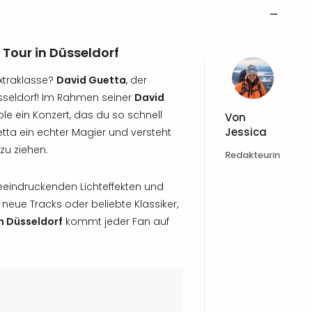
Tour in Düsseldorf
Extraklasse?
David Guetta
, der
seldorf! Im Rahmen seiner
David
le ein Konzert, das du so schnell
Von
Jessica
etta ein echter Magier und versteht
zu ziehen.
Redakteurin
eindruckenden Lichteffekten und
 neue Tracks oder beliebte Klassiker,
n Düsseldorf
kommt jeder Fan auf