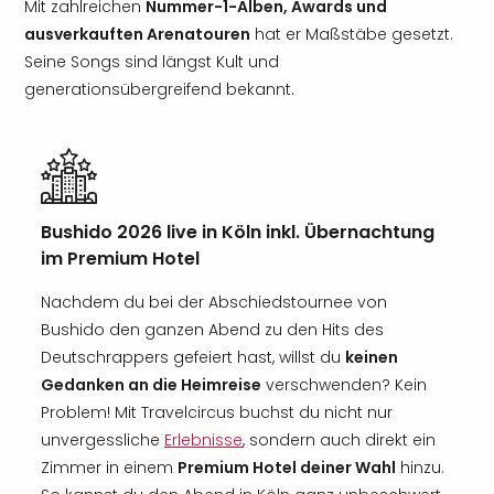
Mit zahlreichen
Nummer-1-Alben, Awards und
ausverkauften Arenatouren
hat er Maßstäbe gesetzt.
Seine Songs sind längst Kult und
generationsübergreifend bekannt.
Bushido 2026 live in Köln inkl. Übernachtung
im Premium Hotel
Nachdem du bei der Abschiedstournee von
Bushido den ganzen Abend zu den Hits des
Deutschrappers gefeiert hast, willst du
keinen
Gedanken an die Heimreise
verschwenden? Kein
Problem! Mit Travelcircus buchst du nicht nur
unvergessliche
Erlebnisse
, sondern auch direkt ein
Zimmer in einem
Premium Hotel deiner Wahl
hinzu.