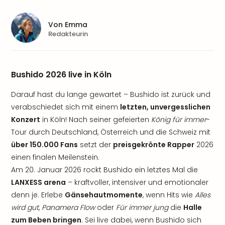
Von
Emma
Redakteurin
Bushido 2026 live in Köln
Darauf hast du lange gewartet – Bushido ist zurück und
verabschiedet sich mit einem
letzten, unvergesslichen
Konzert
in Köln! Nach seiner gefeierten
König für immer
-
Tour durch Deutschland, Österreich und die Schweiz mit
über 150.000 Fans
setzt der
preisgekrönte Rapper
2026
einen finalen Meilenstein.
Am 20. Januar 2026 rockt Bushido ein letztes Mal die
LANXESS arena
– kraftvoller, intensiver und emotionaler
denn je. Erlebe
Gänsehautmomente
, wenn Hits wie
Alles
wird gut
,
Panamera Flow
oder
Für immer jung
die
Halle
zum Beben bringen
. Sei live dabei, wenn Bushido sich