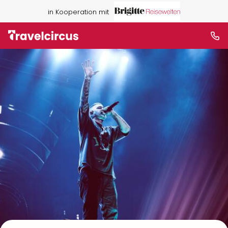
in Kooperation mit