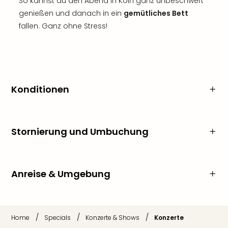
So kannst du den Abend in Köln ganz unbeschwert
genießen und danach in ein
gemütliches Bett
fallen. Ganz ohne Stress!
Konditionen
Stornierung und Umbuchung
Anreise & Umgebung
/
/
/
Home
Specials
Konzerte & Shows
Konzerte