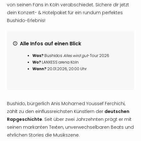
von seinen Fans in Köln verabschiedet. Sichere dir jetzt
dein Konzert- & Hotelpaket für ein rundum perfektes
Bushido-Erlebnis!
Alle Infos auf einen Blick
Was?
Bushidos
Alles wird gut
-Tour 2026
Wo?
LANXESS arena Köln
Wann?
20.01.2026, 20:00 Uhr
Bushido, bürgerlich Anis Mohamed Youssef Ferchichi,
zählt zu den einflussreichsten Künstlern der
deutschen
Rapgeschichte
. Seit über zwei Jahrzehnten prägt er mit
seinen markanten Texten, unverwechselbaren Beats und
ehrlichen Stories die Musikszene.