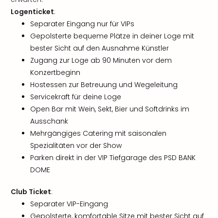
Logenticket
:
Separater Eingang nur für VIPs
Gepolsterte bequeme Plätze in deiner Loge mit
bester Sicht auf den Ausnahme Künstler
Zugang zur Loge ab 90 Minuten vor dem
Konzertbeginn
Hostessen zur Betreuung und Wegeleitung
Servicekraft für deine Loge
Open Bar mit Wein, Sekt, Bier und Softdrinks im
Ausschank
Mehrgängiges Catering mit saisonalen
Spezialitäten vor der Show
Parken direkt in der VIP Tiefgarage des PSD BANK
DOME
Club Ticket
:
Separater VIP-Eingang
Gepolsterte, komfortable Sitze mit bester Sicht auf