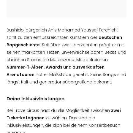
Bushido, bürgerlich Anis Mohamed Youssef Ferchichi,
zählt zu den einflussreichsten Künstlern der
deutschen
Rapgeschichte
. Seit über zwei Jahrzehnten prägt er mit
seinen markanten Texten, unverwechselbaren Beats und
ehrlichen Stories die Musikszene. Mit zahlreichen
Nummer-1-Alben, Awards und ausverkauften
Arenatouren
hat er Maßstäbe gesetzt. Seine Songs sind
längst Kult und generationsübergreifend bekannt.
Deine Inklusivleistungen
Bei Travelcircus hast du die Möglichkeit zwischen
zwei
Ticketkategorien
zu wählen. Das sind die
Inklusivleistungen, die dich bei deinem Konzertbesuch
erwarten: