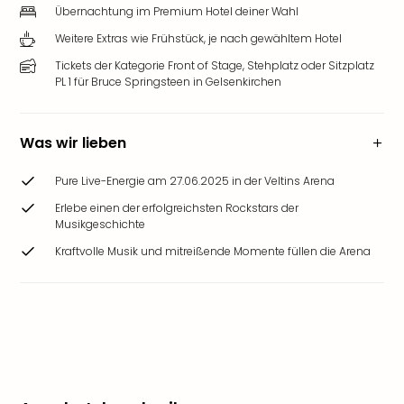
Übernachtung im Premium Hotel deiner Wahl
Weitere Extras wie Frühstück, je nach gewähltem Hotel
Tickets der Kategorie Front of Stage, Stehplatz oder Sitzplatz
PL 1 für Bruce Springsteen in Gelsenkirchen
Was wir lieben
Pure Live-Energie am 27.06.2025 in der Veltins Arena
Erlebe einen der erfolgreichsten Rockstars der
Musikgeschichte
Kraftvolle Musik und mitreißende Momente füllen die Arena