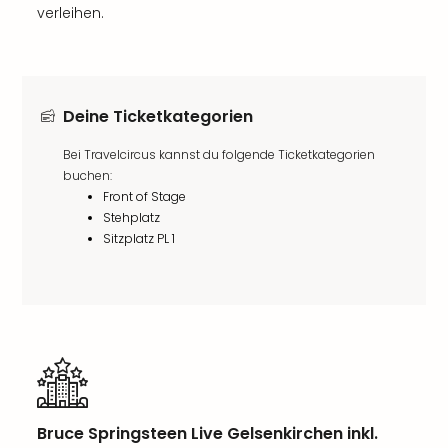
verleihen.
Deine Ticketkategorien
Bei Travelcircus kannst du folgende Ticketkategorien
buchen:
Front of Stage
Stehplatz
Sitzplatz PL 1
Bruce Springsteen Live Gelsenkirchen inkl.