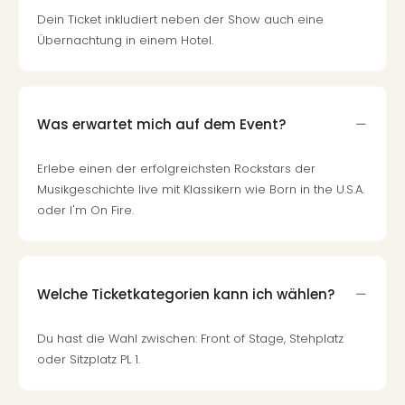
Dein Ticket inkludiert neben der Show auch eine
Übernachtung in einem Hotel.
Was erwartet mich auf dem Event?
Erlebe einen der erfolgreichsten Rockstars der
Musikgeschichte live mit Klassikern wie Born in the U.S.A.
oder I'm On Fire.
Welche Ticketkategorien kann ich wählen?
Du hast die Wahl zwischen: Front of Stage, Stehplatz
oder Sitzplatz PL 1.