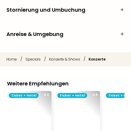
Stornierung und Umbuchung
Anreise & Umgebung
/
/
/
Home
Specials
Konzerte & Shows
Konzerte
Weitere Empfehlungen
4.0
4.6
Ticket + Hotel
Ticket + Hotel
Ticket + Hot