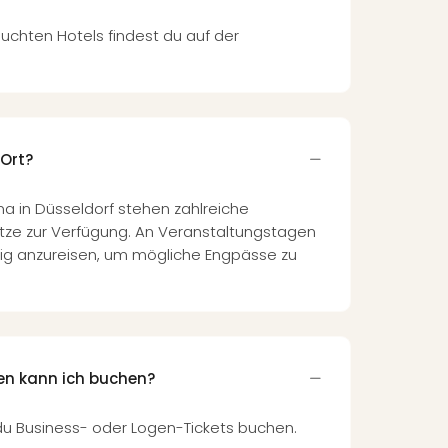
uchten Hotels findest du auf der
 Ort?
na in Düsseldorf stehen zahlreiche
ätze zur Verfügung. An Veranstaltungstagen
tig anzureisen, um mögliche Engpässe zu
en kann ich buchen?
 du Business- oder Logen-Tickets buchen.