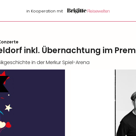
in Kooperation mit
Konzerte
sseldorf inkl. Übernachtung im Pre
sikgeschichte in der Merkur Spiel-Arena