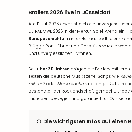
Broilers 2026 live in Düsseldorf
Am 11. Juli 2026 erwartet dich ein unvergesslicher
ULTRABOWL 2026 in der Merkur-Spiel-Arena ein –
Bandgeschichte
! In ihrer Heimatstadt feiern 
Brügge, Ron Hübner und Chris Kubczak ein wahr
und unvergesslichen Hymnen.
Seit
über 30 Jahren
prägen die Broilers mit ihrem
Texten die deutsche Musikszene. Songs wie
Kein
mit mir?
oder
Meine Sache
sind längst Kult und h
Bestandteil der Rocklandschaft gemacht. Erlebe
mitreißen, bewegen und garantiert für Gänsehaut
Die wichtigsten Infos auf einen B