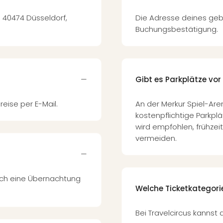
, 40474 Düsseldorf,
Die Adresse deines geb
Buchungsbestätigung.
Gibt es Parkplätze vor
reise per E-Mail.
An der Merkur Spiel-Are
kostenpflichtige Parkpl
wird empfohlen, frühzei
vermeiden.
auch eine Übernachtung
Welche Ticketkategori
Bei Travelcircus kannst