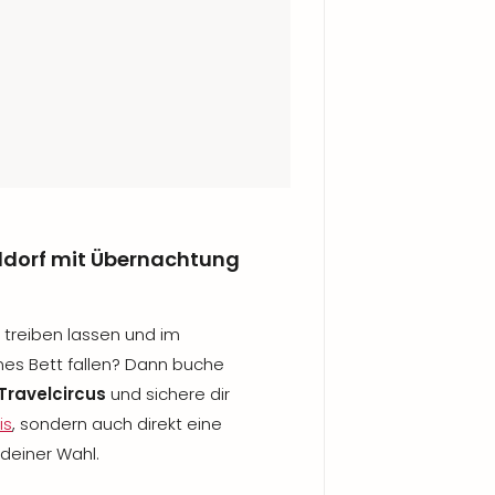
seldorf mit Übernachtung
k treiben lassen und im
mes Bett fallen? Dann buche
Travelcircus
und sichere dir
is
, sondern auch direkt eine
deiner Wahl.