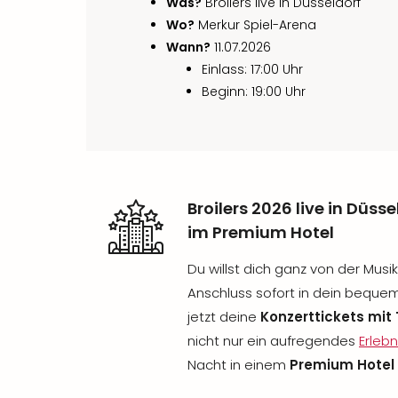
Was?
Broilers live in Düsseldorf
Wo?
Merkur Spiel-Arena
Wann?
11.07.2026
Einlass: 17:00 Uhr
Beginn: 19:00 Uhr
Broilers 2026 live in Düs
im Premium Hotel
Du willst dich ganz von der Musi
Anschluss sofort in dein beque
jetzt deine
Konzerttickets mit 
nicht nur ein aufregendes
Erlebn
Nacht in einem
Premium Hotel