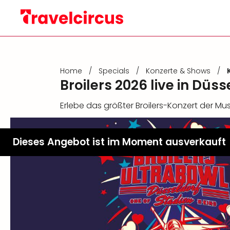
Home
/
Specials
/
Konzerte & Shows
/
Broilers 2026 live in Dü
Erlebe das größter Broilers-Konzert der Mu
Dieses Angebot ist im Moment ausverkauft