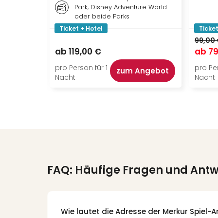
Park, Disney Adventure World
oder beide Parks
Ticket + Hotel
Ticket
99,00
ab
119,00 €
ab
79
pro Person für 1
pro Per
zum Angebot
Nacht
Nacht
FAQ: Häufige Fragen und Ant
Wie lautet die Adresse der Merkur Spiel-