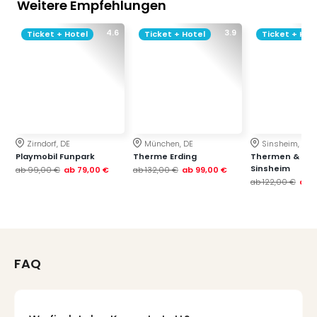
Weitere Empfehlungen
4.6
3.9
Ticket + Hotel
Ticket + Hotel
Ticket + Hot
Zirndorf, DE
München, DE
Sinsheim, DE
Playmobil Funpark
Therme Erding
Thermen & Bad
Sinsheim
ab
99,00 €
ab
79,00 €
ab
132,00 €
ab
99,00 €
ab
122,00 €
ab
FAQ