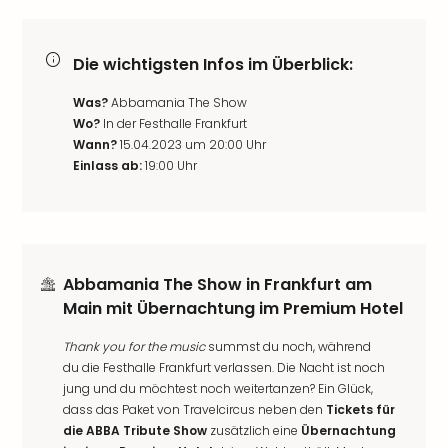
Die wichtigsten Infos im Überblick:
Was?
Abbamania The Show
Wo?
In der Festhalle Frankfurt
Wann?
15.04.2023 um 20:00 Uhr
Einlass ab:
19:00 Uhr
Abbamania The Show in Frankfurt am
Main mit Übernachtung im Premium Hotel
Thank you for the music
summst du noch, während
du die Festhalle Frankfurt verlassen. Die Nacht ist noch
jung und du möchtest noch weitertanzen? Ein Glück,
dass das Paket von Travelcircus neben den
Tickets für
die ABBA Tribute Show
zusätzlich eine
Übernachtung