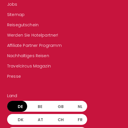
Jobs
Sitemap
Reisegutschein
Werden Sie Hotelpartner!
Affiliate Partner Programm
Nachhaltiges Reisen
Travelcircus Magazin
Presse
Land
DE
BE
GB
NL
DK
AT
CH
FR