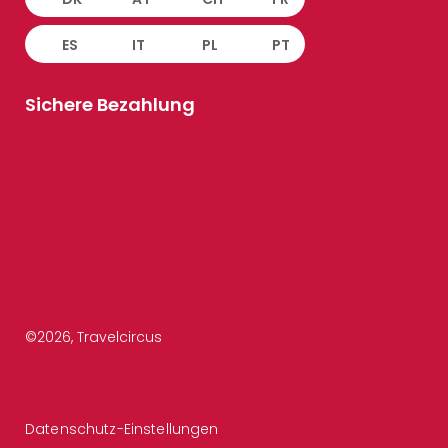
ES
IT
PL
PT
Sichere Bezahlung
©
2026
, Travelcircus
Datenschutz-Einstellungen