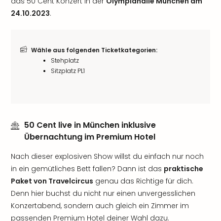
das 50 Cent Konzert in der
Olympiahalle München am
24.10.2023
.
Wähle aus folgenden Ticketkategorien:
Stehplatz
Sitzplatz PL1
50 Cent live in München inklusive
Übernachtung im Premium Hotel
Nach dieser explosiven Show willst du einfach nur noch
in ein gemütliches Bett fallen? Dann ist das
praktische
Paket von Travelcircus
genau das Richtige für dich.
Denn hier buchst du nicht nur einen unvergesslichen
Konzertabend, sondern auch gleich ein Zimmer im
passenden Premium Hotel deiner Wahl dazu.