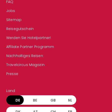
FAQ
Jobs
Sitemap
Reisegutschein
Werden Sie Hotelpartner!
Affiliate Partner Programm
Nachhaltiges Reisen
Travelcircus Magazin
Presse
Land
DE
BE
GB
NL
DK
AT
CH
FR