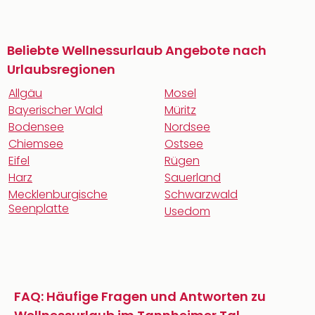
Beliebte Wellnessurlaub Angebote nach
Urlaubsregionen
Allgäu
Mosel
Bayerischer Wald
Müritz
Bodensee
Nordsee
Chiemsee
Ostsee
Eifel
Rügen
Harz
Sauerland
Mecklenburgische
Schwarzwald
Seenplatte
Usedom
FAQ: Häufige Fragen und Antworten zu