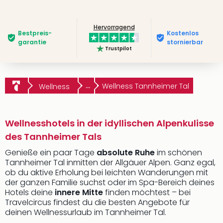
Hervorragend
Bestpreis­
Kostenlos
garantie
stornierbar
Trustpilot
...
Wellness Tannheimer Tal
Wellness
Wellnesshotels in der idyllischen Alpenkulisse
des Tannheimer Tals
Genieße ein paar Tage
absolute Ruhe
im schönen
Tannheimer Tal inmitten der Allgäuer Alpen. Ganz egal,
ob du aktive Erholung bei leichten Wanderungen mit
der ganzen Familie suchst oder im Spa-Bereich deines
Hotels deine
innere Mitte
finden möchtest – bei
Travelcircus findest du die besten Angebote für
deinen Wellnessurlaub im Tannheimer Tal.