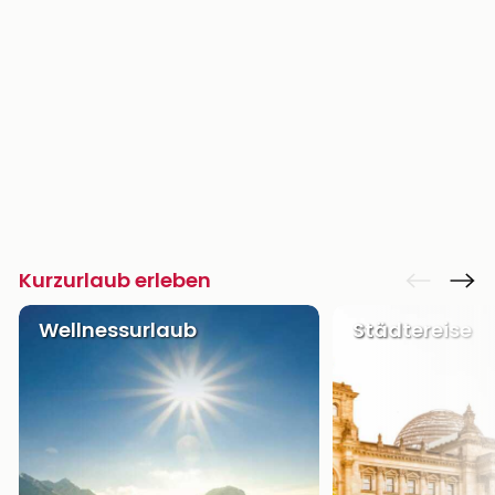
Kurzurlaub erleben
Wellnessurlaub
Städtereise