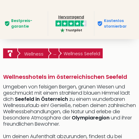
Hervorragend
Bestpreis­
Kostenlos
garantie
stornierbar
Trustpilot
...
Wellness Seefeld
Wellness
Wellnesshotels im österreichischen Seefeld
Umgeben von felsigen Bergen, grünen Wiesen und
geschmückt mit einem strahlend blauen Himmel lädt
dich
Seefeld in Österreich
zu einem wunderbaren
Wellnessurlaub ein! Genieße, neben deinen zahlreichen
Wellnessbehandlungen, die Natur und erlebe die
besondere Atmosphäre der
Olympiaregion
und ihrer
freundlichen Bewohner.
Um deinen Aufenthalt abzurunden, findest du bei