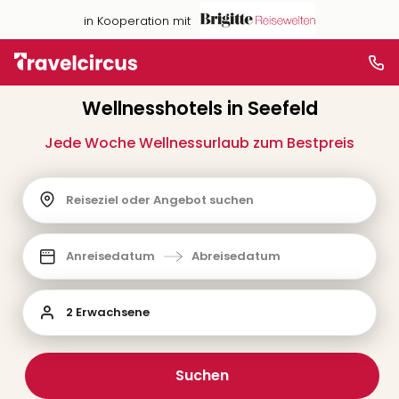
in Kooperation mit
Wellnesshotels in Seefeld
Jede Woche Wellnessurlaub zum Bestpreis
Reiseziel oder Angebot suchen
Anreisedatum
Abreisedatum
2 Erwachsene
Suchen