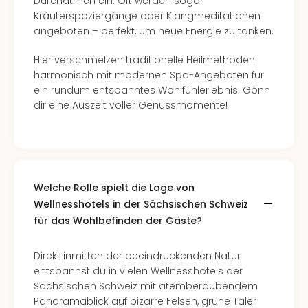
Durchatmen ein. Oft werden sogar
Kräuterspaziergänge oder Klangmeditationen
angeboten – perfekt, um neue Energie zu tanken.
Hier verschmelzen traditionelle Heilmethoden
harmonisch mit modernen Spa-Angeboten für
ein rundum entspanntes Wohlfühlerlebnis. Gönn
dir eine Auszeit voller Genussmomente!
Welche Rolle spielt die Lage von
Wellnesshotels in der Sächsischen Schweiz
für das Wohlbefinden der Gäste?
Direkt inmitten der beeindruckenden Natur
entspannst du in vielen Wellnesshotels der
Sächsischen Schweiz mit atemberaubendem
Panoramablick auf bizarre Felsen, grüne Täler