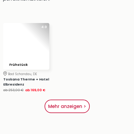
4.0
Frühstück
Bad Schandau, DE
Toskana Therme + Hotel
Elbresidenz
ab
253,00 €
ab
169,00 €
Mehr anzeigen >