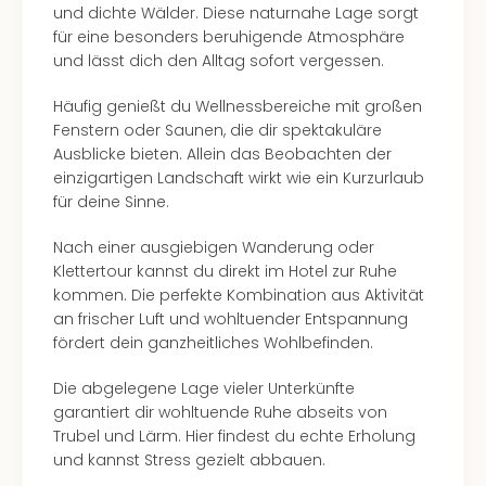
und dichte Wälder. Diese naturnahe Lage sorgt
für eine besonders beruhigende Atmosphäre
und lässt dich den Alltag sofort vergessen.
Häufig genießt du Wellnessbereiche mit großen
Fenstern oder Saunen, die dir spektakuläre
Ausblicke bieten. Allein das Beobachten der
einzigartigen Landschaft wirkt wie ein Kurzurlaub
für deine Sinne.
Nach einer ausgiebigen Wanderung oder
Klettertour kannst du direkt im Hotel zur Ruhe
kommen. Die perfekte Kombination aus Aktivität
an frischer Luft und wohltuender Entspannung
fördert dein ganzheitliches Wohlbefinden.
Die abgelegene Lage vieler Unterkünfte
garantiert dir wohltuende Ruhe abseits von
Trubel und Lärm. Hier findest du echte Erholung
und kannst Stress gezielt abbauen.