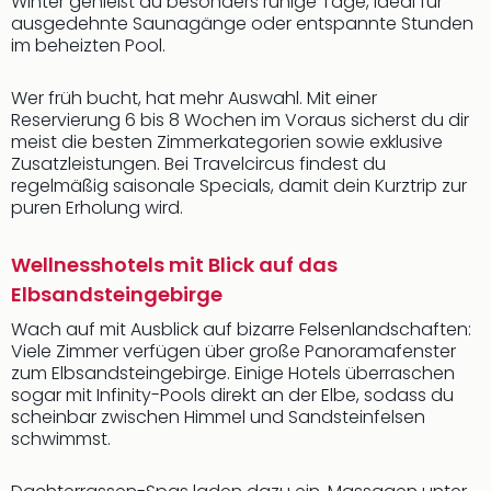
Winter genießt du besonders ruhige Tage, ideal für
ausgedehnte Saunagänge oder entspannte Stunden
im beheizten Pool.
Wer früh bucht, hat mehr Auswahl. Mit einer
Reservierung 6 bis 8 Wochen im Voraus sicherst du dir
meist die besten Zimmerkategorien sowie exklusive
Zusatzleistungen. Bei Travelcircus findest du
regelmäßig saisonale Specials, damit dein Kurztrip zur
puren Erholung wird.
Wellnesshotels mit Blick auf das
Elbsandsteingebirge
Wach auf mit Ausblick auf bizarre Felsenlandschaften:
Viele Zimmer verfügen über große Panoramafenster
zum Elbsandsteingebirge. Einige Hotels überraschen
sogar mit Infinity-Pools direkt an der Elbe, sodass du
scheinbar zwischen Himmel und Sandsteinfelsen
schwimmst.