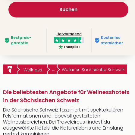
Suchen
Hervorragend
Bestpreis­
Kostenlos
garantie
stornierbar
Trustpilot
...
Wellness Sächsische Schweiz
Wellness
Die beliebtesten Angebote für Wellnesshotels
in der Sächsischen Schweiz
Die Sächsische Schweiz fasziniert mit spektakulären
Felsformationen und liebevoll gestalteten
Wellnessbereichen. Bei Travelcircus findest du
ausgewählte Hotels, die Naturerlebnis und Erholung
perfekt kombinieren.