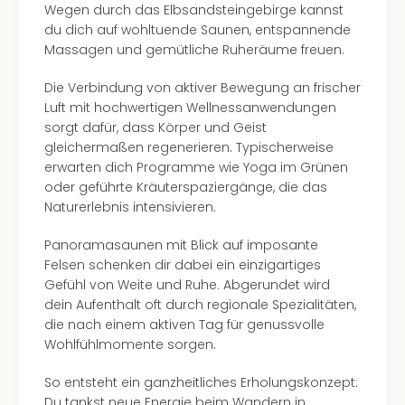
Wegen durch das Elbsandsteingebirge kannst
du dich auf wohltuende Saunen, entspannende
Massagen und gemütliche Ruheräume freuen.
Die Verbindung von aktiver Bewegung an frischer
Luft mit hochwertigen Wellnessanwendungen
sorgt dafür, dass Körper und Geist
gleichermaßen regenerieren. Typischerweise
erwarten dich Programme wie Yoga im Grünen
oder geführte Kräuterspaziergänge, die das
Naturerlebnis intensivieren.
Panoramasaunen mit Blick auf imposante
Felsen schenken dir dabei ein einzigartiges
Gefühl von Weite und Ruhe. Abgerundet wird
dein Aufenthalt oft durch regionale Spezialitäten,
die nach einem aktiven Tag für genussvolle
Wohlfühlmomente sorgen.
So entsteht ein ganzheitliches Erholungskonzept:
Du tankst neue Energie beim Wandern in