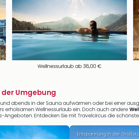
Wellnessurlaub ab 36,00 €
in der Umgebung
 und abends in der Sauna aufwärmen oder bei einer aus
ers erholsamen Wellnessurlaub ein. Doch auch andere
Wel
s-Angeboten. Entdecken Sie mit Travelcircus die schönst
Entspannung in der Großst