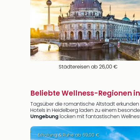
Städtereisen ab 26,00 €
Beliebte Wellness-Regionen 
Tagsüber die romantische Altstadt erkunden
Hotels in Heidelberg laden zu einem besond
Umgebung
locken mit fantastischen Wellnes
Erholung & Ruhe ab 69,00 €