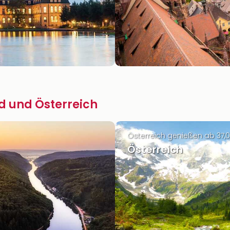
d und Österreich
Österreich genießen ab 37,
Österreich