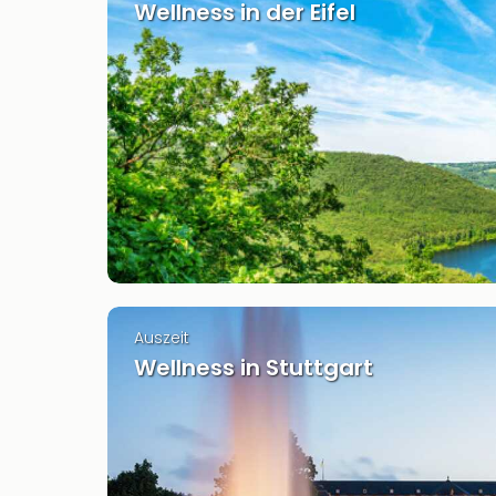
Wellness in der Eifel
Auszeit
Wellness in Stuttgart