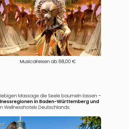
Musicalreisen ab 68,00 €
giebigen Massage die Seele baumeln lassen –
lnessregionen in Baden-Württemberg und
en Wellnesshotels Deutschlands:
adt