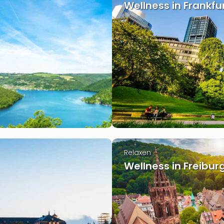
Wellness in Frankfu
Relaxen
Wellness in Freibur