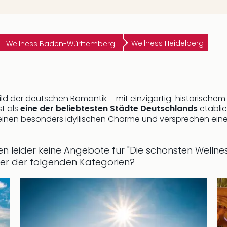
Wellness Heidelberg
Wellness Baden-Württemberg
ild der deutschen Romantik – mit einzigartig-historisch
st als
eine der beliebtesten Städte Deutschlands
etablie
 einen besonders idyllischen Charme und versprechen ein
ren leider keine Angebote für "Die schönsten Wellnes
ner der folgenden Kategorien?