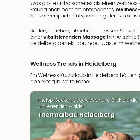
Was gibt es Erholsameres als einen Wellness
Freundinnen oder ein entspanntes
Wellness
Neckar verspricht Entspannung der Extraklass
Baden, tauchen, abschalten: Lassen Sie sich 
einer
vitalisierenden Massage
hin. Anschlie
Heidelberg perfekt abrundet. Gäste im Wellne
Wellness Trends in Heidelberg
Ein Wellness Kurzurlaub in Heidelberg hält ei
den Alltag in weite Ferne!
Kneipp-Becken, Liegewiesen und Blick auf die
umliegenden Wälder
Thermalbad Heidelberg