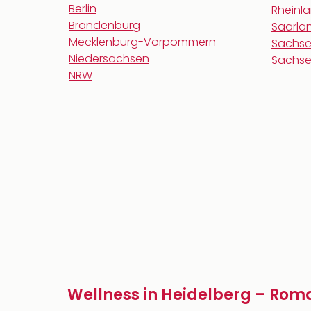
Berlin
Rheinla
Brandenburg
Saarla
Mecklenburg-Vorpommern
Sachs
Niedersachsen
Sachse
NRW
Wellness in Heidelberg – Rom