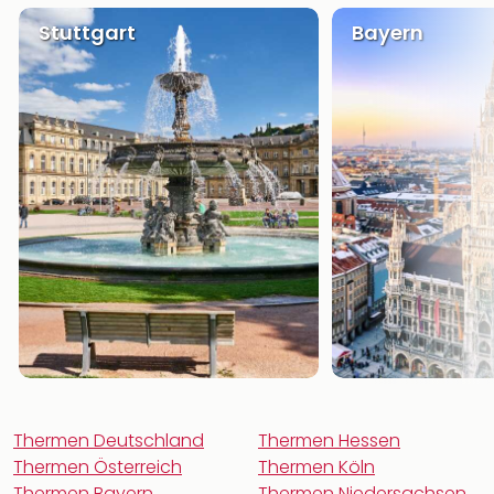
Stuttgart
Bayern
Thermen Deutschland
Thermen Hessen
Thermen Österreich
Thermen Köln
Thermen Bayern
Thermen Niedersachsen