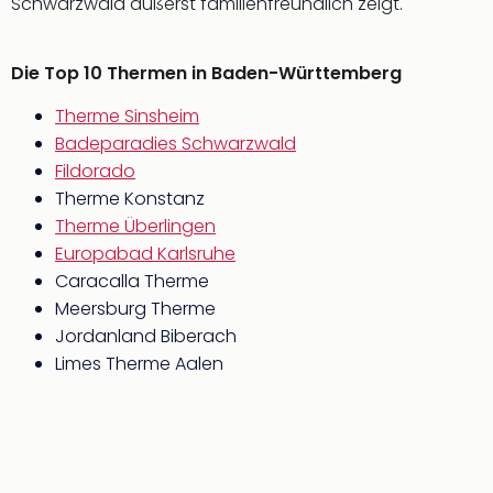
Schwarzwald äußerst familienfreundlich zeigt.
Die Top 10 Thermen in Baden-Württemberg
Therme Sinsheim
Badeparadies Schwarzwald
Fildorado
Therme Konstanz
Therme Überlingen
Europabad Karlsruhe
Caracalla Therme
Meersburg Therme
Jordanland Biberach
Limes Therme Aalen