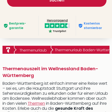
Suchen
Hervorragend
Bestpreis­
Kostenlos
garantie
stornierbar
Trustpilot
Thermenurlaub Baden-Württem
Thermenurlaub
Thermenauszeit im Wellnessland Baden-
Württemberg
Baden-Württemberg ist einfach immer eine Reise wert
– sei es, um die Hauptstadt Stuttgart und ihre
Sehenswürdigkeiten zu erkunden oder für einen Urlaub
am Bodensee. Wellnessliebhaber kommen aber auch
in den vielen
Thermen
in Baden-Württemberg auf ihre
Kosten. Erlebe auch du die
gesunde Kraft des