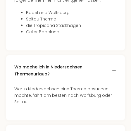
folgende Thermen nicht entgehen lassen:
BadeLand Wolfsburg
Soltau Therme
die Tropicana Stadthagen
Celler Badeland
Wo mache ich in Niedersachsen
Thermenurlaub?
Wer in Niedersachsen eine Therme besuchen
möchte, fährt am besten nach Wolfsburg oder
Soltau.