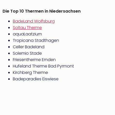
Die Top 10 Thermen in Niedersachsen
BadeLand Wolfsburg
Soltau Therme
aquaLaatzium
Tropicana Stadthagen
Celler Badeland
Solemio Stade
Friesentherme Emden
Hufeland Therme Bad Pyrmont
Kirchberg Therme
Badeparadies Eiswiese