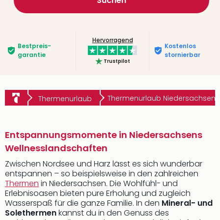
Suchen
Hervorragend
Bestpreis­
Kostenlos
garantie
stornierbar
Trustpilot
Thermenurlaub Niedersachsen
Thermenurlaub
Entspannungsmomente in Niedersachsens
Wellnesslandschaften
Zwischen Nordsee und Harz lässt es sich wunderbar
entspannen – so beispielsweise in den zahlreichen
Thermen
in Niedersachsen. Die Wohlfühl- und
Erlebnisoasen bieten pure Erholung und zugleich
Wasserspaß für die ganze Familie. In den
Mineral- und
Solethermen
kannst du in den Genuss des