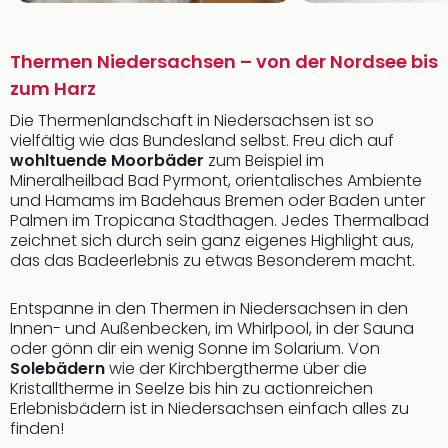
Thermen Niedersachsen – von der Nordsee bis
zum Harz
Die Thermenlandschaft in Niedersachsen ist so
vielfältig wie das Bundesland selbst. Freu dich auf
wohltuende Moorbäder
zum Beispiel im
Mineralheilbad Bad Pyrmont, orientalisches Ambiente
und Hamams im Badehaus Bremen oder Baden unter
Palmen im Tropicana Stadthagen. Jedes Thermalbad
zeichnet sich durch sein ganz eigenes Highlight aus,
das das Badeerlebnis zu etwas Besonderem macht.
Entspanne in den Thermen in Niedersachsen in den
Innen- und Außenbecken, im Whirlpool, in der Sauna
oder gönn dir ein wenig Sonne im Solarium. Von
Solebädern
wie der Kirchbergtherme über die
Kristalltherme in Seelze bis hin zu actionreichen
Erlebnisbädern ist in Niedersachsen einfach alles zu
finden!