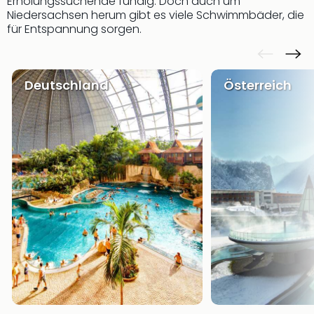
Erholungssuchende fündig. Doch auch um
Niedersachsen herum gibt es viele Schwimmbäder, die
für Entspannung sorgen.
Deutschland
Österreich