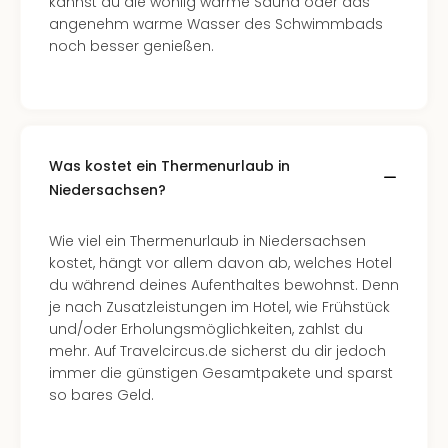
kannst du die wohlig warme Sauna oder das
angenehm warme Wasser des Schwimmbads
noch besser genießen.
Was kostet ein Thermenurlaub in
Niedersachsen?
Wie viel ein Thermenurlaub in Niedersachsen
kostet, hängt vor allem davon ab, welches Hotel
du während deines Aufenthaltes bewohnst. Denn
je nach Zusatzleistungen im Hotel, wie Frühstück
und/oder Erholungsmöglichkeiten, zahlst du
mehr. Auf Travelcircus.de sicherst du dir jedoch
immer die günstigen Gesamtpakete und sparst
so bares Geld.