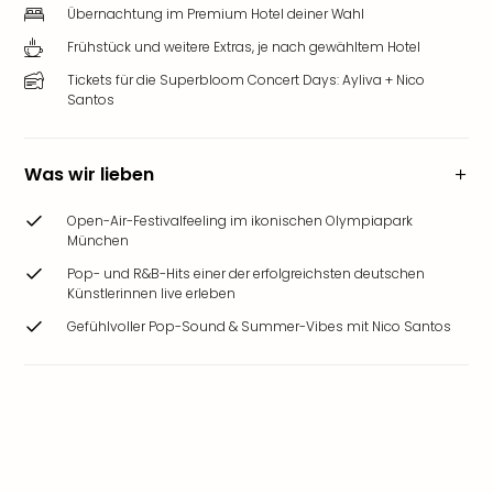
Übernachtung im Premium Hotel deiner Wahl
Frühstück und weitere Extras, je nach gewähltem Hotel
Tickets für die Superbloom Concert Days: Ayliva + Nico
Santos
Was wir lieben
Open-Air-Festivalfeeling im ikonischen Olympiapark
München
Pop- und R&B-Hits einer der erfolgreichsten deutschen
Künstlerinnen live erleben
Gefühlvoller Pop-Sound & Summer-Vibes mit Nico Santos