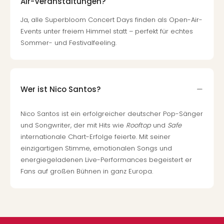
Air-Veranstaltungen?
Ja, alle Superbloom Concert Days finden als Open-Air-
Events unter freiem Himmel statt – perfekt für echtes
Sommer- und Festivalfeeling.
Wer ist Nico Santos?
Nico Santos ist ein erfolgreicher deutscher Pop-Sänger
und Songwriter, der mit Hits wie
Rooftop
und
Safe
internationale Chart-Erfolge feierte. Mit seiner
einzigartigen Stimme, emotionalen Songs und
energiegeladenen Live-Performances begeistert er
Fans auf großen Bühnen in ganz Europa.