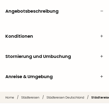
Angebotsbeschreibung
Konditionen
Stornierung und Umbuchung
Anreise & Umgebung
/
/
/
Home
Städtereisen
Städtereisen Deutschland
Städtereise