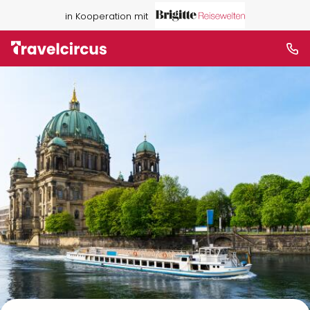
in Kooperation mit