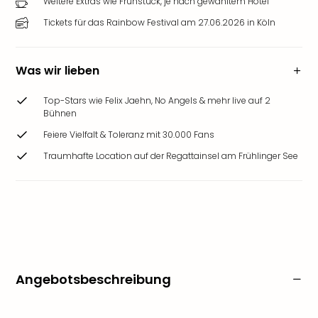
Weitere Extras wie Frühstück, je nach gewähltem Hotel
Tickets für das Rainbow Festival am 27.06.2026 in Köln
Was wir lieben
Top-Stars wie Felix Jaehn, No Angels & mehr live auf 2
Bühnen
Feiere Vielfalt & Toleranz mit 30.000 Fans
Traumhafte Location auf der Regattainsel am Frühlinger See
Angebotsbeschreibung