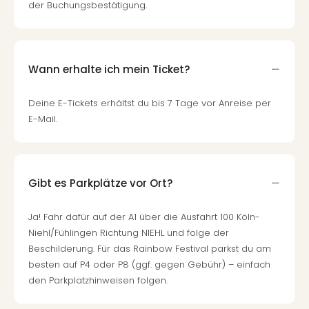
der Buchungsbestätigung.
Wann erhalte ich mein Ticket?
Deine E-Tickets erhältst du bis 7 Tage vor Anreise per
E-Mail.
Gibt es Parkplätze vor Ort?
Ja! Fahr dafür auf der A1 über die Ausfahrt 100 Köln-
Niehl/Fühlingen Richtung NIEHL und folge der
Beschilderung. Für das Rainbow Festival parkst du am
besten auf P4 oder P8 (ggf. gegen Gebühr) – einfach
den Parkplatzhinweisen folgen.