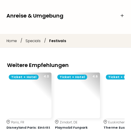
Anreise & Umgebung
/
/
Home
Specials
Festivals
Weitere Empfehlungen
4.0
4.6
Ticket + Hotel
Ticket + Hotel
Ticket + Hot
Paris, FR
Zirndorf, DE
Euskirchen, DE
Disneyland Paris: Eintritt
Playmobil Funpark
Therme Euskir