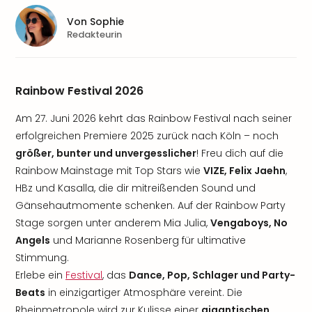
Von
Sophie
Redakteurin
Rainbow Festival 2026
Am 27. Juni 2026 kehrt das Rainbow Festival nach seiner
erfolgreichen Premiere 2025 zurück nach Köln – noch
größer, bunter und unvergesslicher
! Freu dich auf die
Rainbow Mainstage mit Top Stars wie
VIZE, Felix Jaehn
,
HBz und Kasalla, die dir mitreißenden Sound und
Gänsehautmomente schenken. Auf der Rainbow Party
Stage sorgen unter anderem Mia Julia,
Vengaboys, No
Angels
und Marianne Rosenberg für ultimative
Stimmung.
Erlebe ein
Festival
, das
Dance, Pop, Schlager und Party-
Beats
in einzigartiger Atmosphäre vereint. Die
Rheinmetropole wird zur Kulisse einer
gigantischen