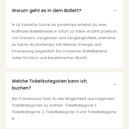
Worum geht es in dem Ballett?
In La Valse/Le Sacre du printemps erlebst du zwei
kraftvolle Ballettwerke in Erfurt: La Valse erzählt poetisch
von Erinnern, Vergessen und Vergänglichkeit, während
Le Sacre du printemps mit Wasser, Energie und
Erneuerung begeistert. Ein moderner Ballettabend
voller Emotion und künstlerischer Wucht.
Welche Ticketkategorien kann ich
buchen?
Bei Travelcircus hast du die Möglichkeit aus folgenden
Ticketkategorien zu wählen: Ticketkategorie 1,
Ticketkategorie 2, Ticketkategorie 3 und Ticketkategorie
4.