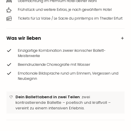
Übernachtung im Premium Hotel deiner Wahl
Frühstück und weitere Extras, je nach gewähltem Hotel
Tickets für La Valse / Le Sacre du printemps im Theater Erfurt
Was wir lieben
Einzigartige Kombination zweier ikonischer Ballett-
Meisterwerke
Beeindruckende Choreografie mit Wasser
Emotionale Bildsprache rund um Erinnern, Vergessen und
Neubeginn
Dein Ballettabend in zwei Teilen
: zwei
kontrastierende Ballette – poetisch und kraftvoll –
vereint zu einem intensiven Erlebnis.