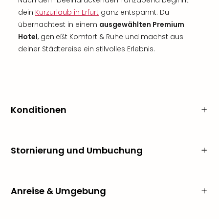
Nach dem beeindruckenden Tanzabend beginnt
dein
Kurzurlaub in Erfurt
ganz entspannt: Du
übernachtest in einem
ausgewählten Premium
Hotel
, genießt Komfort & Ruhe und machst aus
deiner Städtereise ein stilvolles Erlebnis.
Konditionen
Stornierung und Umbuchung
Anreise & Umgebung