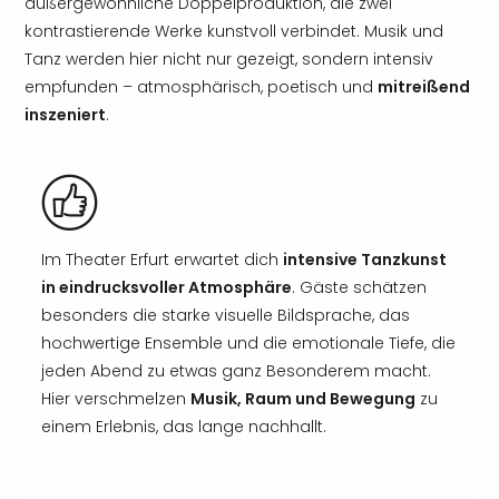
außergewöhnliche Doppelproduktion, die zwei
kontrastierende Werke kunstvoll verbindet. Musik und
Tanz werden hier nicht nur gezeigt, sondern intensiv
empfunden – atmosphärisch, poetisch und
mitreißend
inszeniert
.
Im Theater Erfurt erwartet dich
intensive Tanzkunst
in eindrucksvoller Atmosphäre
. Gäste schätzen
besonders die starke visuelle Bildsprache, das
hochwertige Ensemble und die emotionale Tiefe, die
jeden Abend zu etwas ganz Besonderem macht.
Hier verschmelzen
Musik, Raum und Bewegung
zu
einem Erlebnis, das lange nachhallt.