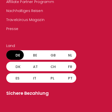
Affiliate Partner Programm
Nachhaltiges Reisen
Travelcircus Magazin
Presse
Land
DE
BE
GB
NL
DK
AT
CH
FR
ES
IT
PL
PT
Sichere Bezahlung