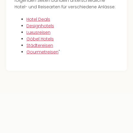
folgenden Seiten bündeln unterschiedliche
Hotel- und Reisearten für verschiedene Anlässe:
Hotel Deals
Designhotels
Luxusreisen
Göbel Hotels
Städtereisen
Gourmetreisen
"