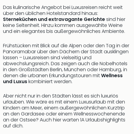
Das kulinarische Angebot bei Luxusreisen reicht weit
über den üblichen Hotelstandard hinaus:
Sterneküchen und extravagante Gerichte
sind hier
keine Seltenheit. Hinzu kommen ausgewählte Weine
und ein elegantes bis außergewöhnliches Ambiente.
Frühstücken mit Blick auf die Alpen oder den Tag in der
Panoramabar über den Dächern der Stadt ausklingen
lassen – Luxusreisen sind vielseitig und
abwechslungsreich. Das zeigen auch die Nobelhotels
in den Großstädten Berlin, München oder Hamburg, in
denen die urbanen Erkundungstouren mit
Wellness
und Luxus
kombiniert werden.
Aber nicht nur in den Städten lässt es sich luxuriös
urlauben. Wie wäre es mit einem Luxusurlaub mit den
Kindern am Meer, einem außergewöhnlichen Kurztrip
an den Gardasee oder einem Wellnesswochenende
an der Ostsee? Auch hier warten 1A Urlaubshighlights
auf dich.