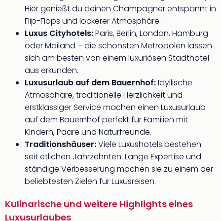
Hier genießt du deinen Champagner entspannt in
Flip-Flops und lockerer Atmosphäre.
Luxus Cityhotels:
Paris, Berlin, London, Hamburg
oder Mailand – die schönsten Metropolen lassen
sich am besten von einem luxuriösen Stadthotel
aus erkunden.
Luxusurlaub auf dem Bauernhof:
Idyllische
Atmosphäre, traditionelle Herzlichkeit und
erstklassiger Service machen einen Luxusurlaub
auf dem Bauernhof perfekt für Familien mit
Kindern, Paare und Naturfreunde.
Traditionshäuser:
Viele Luxushotels bestehen
seit etlichen Jahrzehnten. Lange Expertise und
ständige Verbesserung machen sie zu einem der
beliebtesten Zielen für Luxusreisen.
Kulinarische und weitere Highlights eines
Luxusurlaubes