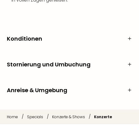
in vollen Zügen genießen.
Konditionen
Stornierung und Umbuchung
Anreise & Umgebung
/
/
/
Home
Specials
Konzerte & Shows
Konzerte