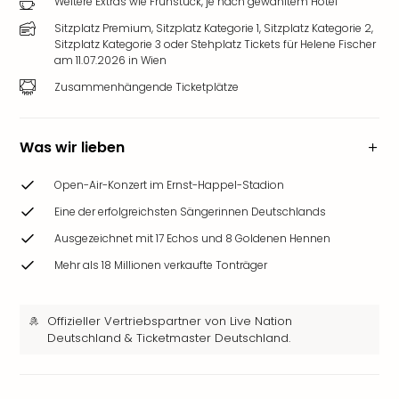
Weitere Extras wie Frühstück, je nach gewähltem Hotel
Sitzplatz Premium, Sitzplatz Kategorie 1, Sitzplatz Kategorie 2,
Sitzplatz Kategorie 3 oder Stehplatz Tickets für Helene Fischer
am 11.07.2026 in Wien
Zusammenhängende Ticketplätze
Was wir lieben
Open-Air-Konzert im Ernst-Happel-Stadion
Eine der erfolgreichsten Sängerinnen Deutschlands
Ausgezeichnet mit 17 Echos und 8 Goldenen Hennen
Mehr als 18 Millionen verkaufte Tonträger
Offizieller Vertriebspartner von Live Nation
Deutschland & Ticketmaster Deutschland.