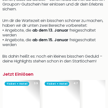
Groupon-Gutschein hier einlösen und dir dein Erlebnis
sichern.
Um dir die Wartezeit ein bisschen schöner zu machen,
haben wir dir unten zwei Bereiche vorbereitet:
• Angebote, die
ab dem 13. Januar
freigeschaltet
werden
• Angebote, die
ab dem 15. Januar
freigeschaltet
werden
Bis dahin heißt es: noch ein kleines bisschen Geduld –
deine Highlights stehen schon in den Startlöchern!
Jetzt Einlösen
3.9
4.7
Ticket + Hotel
Ticket + Hotel