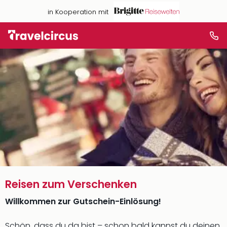
in Kooperation mit
Reisen zum Verschenken
Willkommen zur Gutschein-Einlösung!
Schön, dass du da bist – schon bald kannst du deinen