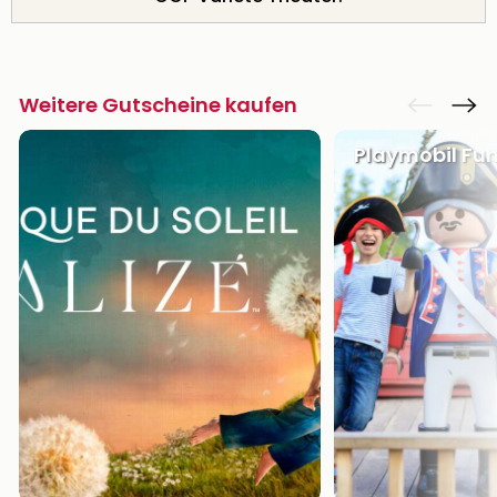
Weitere Gutscheine kaufen
Playmobil Fu