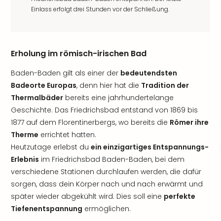
Einlass erfolgt drei Stunden vor der Schließung.
Erholung im römisch-irischen Bad
Baden-Baden gilt als einer der
bedeutendsten
Badeorte Europas
, denn hier hat die
Tradition der
Thermalbäder
bereits eine jahrhundertelange
Geschichte. Das Friedrichsbad entstand von 1869 bis
1877 auf dem Florentinerbergs, wo bereits die
Römer ihre
Therme
errichtet hatten.
Heutzutage erlebst du
ein einzigartiges Entspannungs-
Erlebnis
im Friedrichsbad Baden-Baden, bei dem
verschiedene Stationen durchlaufen werden, die dafür
sorgen, dass dein Körper nach und nach erwärmt und
später wieder abgekühlt wird. Dies soll eine
perfekte
Tiefenentspannung
ermöglichen.