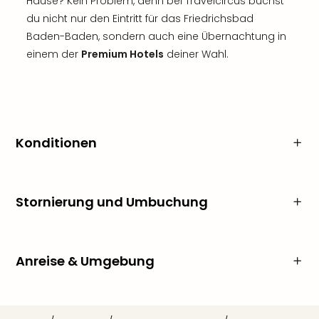
Hause? Kein Problem, denn bei Travelcircus buchst
du nicht nur den Eintritt für das Friedrichsbad
Baden-Baden, sondern auch eine Übernachtung in
einem der
Premium Hotels
deiner Wahl.
Konditionen
Stornierung und Umbuchung
Anreise & Umgebung