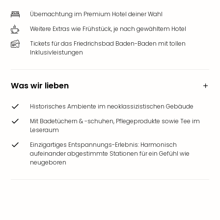
Übernachtung im Premium Hotel deiner Wahl
Weitere Extras wie Frühstück, je nach gewähltem Hotel
Tickets für das Friedrichsbad Baden-Baden mit tollen
Inklusivleistungen
Was wir lieben
Historisches Ambiente im neoklassizistischen Gebäude
Mit Badetüchern & -schuhen, Pflegeprodukte sowie Tee im
Leseraum
Einzigartiges Entspannungs-Erlebnis: Harmonisch
aufeinander abgestimmte Stationen für ein Gefühl wie
neugeboren