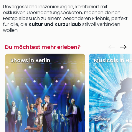
Unvergessliche Inszenierungen, kombiniert mit
exklusiven Übernachtungspaketen, machen deinen
Festspielbesuch zu einem besonderen Erlebnis, perfekt
für alle, die
Kultur und Kurzurlaub
stilvoll verbinden
wollen.
Du möchtest mehr erleben?
Shows in Berlin
Musicals in 