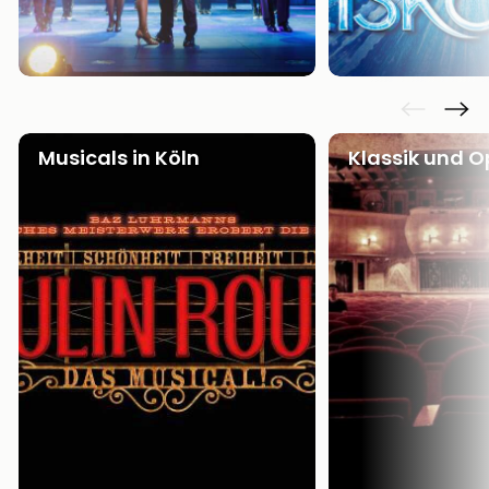
Musicals in Köln
Klassik und O