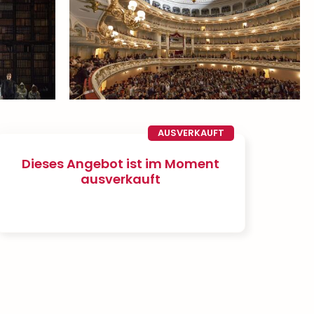
AUSVERKAUFT
Dieses Angebot ist im Moment
ausverkauft