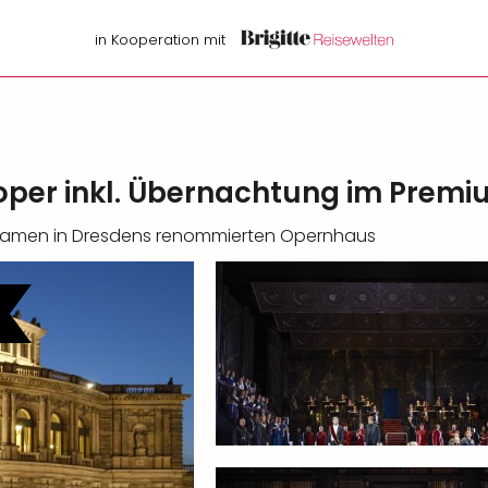
in Kooperation mit
oper inkl. Übernachtung im Premi
sdramen in Dresdens renommierten Opernhaus