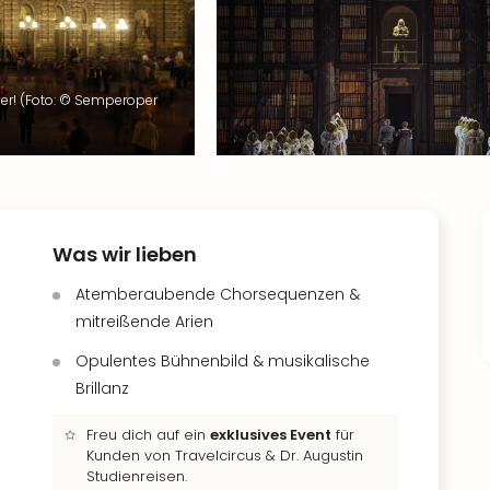
er! (Foto: © Semperoper
Was wir lieben
Atemberaubende Chorsequenzen &
mitreißende Arien
Opulentes Bühnenbild & musikalische
Brillanz
Freu dich auf ein
exklusives Event
für
Kunden von Travelcircus & Dr. Augustin
Studienreisen.