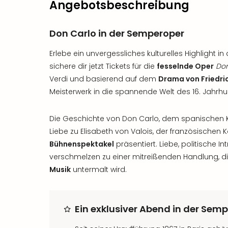
Angebotsbeschreibung
Don Carlo in der Semperoper
Erlebe ein unvergessliches kulturelles Highlight 
sichere dir jetzt Tickets für die
fesselnde Oper
Don
Verdi und basierend auf dem
Drama von Friedric
Meisterwerk in die spannende Welt des 16. Jahrhu
Die Geschichte von Don Carlo, dem spanischen K
Liebe zu Elisabeth von Valois, der französischen K
Bühnenspektakel
präsentiert. Liebe, politische 
verschmelzen zu einer mitreißenden Handlung, d
Musik
untermalt wird.
Ein exklusiver Abend in der Sem