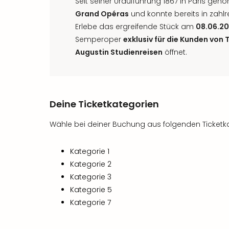
Seit seiner Uraufführung 1867 in Paris geh
Grand Opéras
und konnte bereits in zahl
Erlebe das ergreifende Stück am
08.06.2
Semperoper
exklusiv für die Kunden von 
Augustin Studienreisen
öffnet.
Deine Ticketkategorien
Wähle bei deiner Buchung aus folgenden Ticketk
Kategorie 1
Kategorie 2
Kategorie 3
Kategorie 5
Kategorie 7