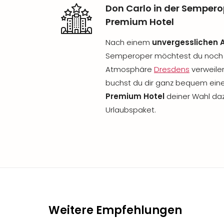
Don Carlo in der Semper
Premium Hotel
Nach einem
unvergesslichen 
Semperoper möchtest du noch i
Atmosphäre
Dresdens
verweilen
buchst du dir ganz bequem ein
Premium Hotel
deiner Wahl daz
Urlaubspaket.
Weitere Empfehlungen
inkl. Frühstück
inkl