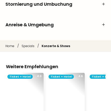
Stornierung und Umbuchung
Anreise & Umgebung
/
/
Home
Specials
Konzerte & Shows
Weitere Empfehlungen
4.0
4.6
Ticket + Hotel
Ticket + Hotel
Ticket + Hot