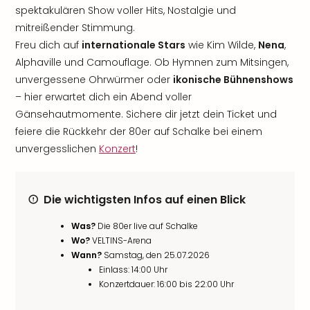
spektakulären Show voller Hits, Nostalgie und
mitreißender Stimmung.
Freu dich auf
internationale Stars
wie Kim Wilde,
Nena
,
Alphaville und Camouflage. Ob Hymnen zum Mitsingen,
unvergessene Ohrwürmer oder
ikonische Bühnenshows
– hier erwartet dich ein Abend voller
Gänsehautmomente. Sichere dir jetzt dein Ticket und
feiere die Rückkehr der 80er auf Schalke bei einem
unvergesslichen
Konzert
!
Die wichtigsten Infos auf einen Blick
Was?
Die 80er live auf Schalke
Wo?
VELTINS-Arena
Wann?
Samstag, den 25.07.2026
Einlass: 14:00 Uhr
Konzertdauer: 16:00 bis 22:00 Uhr