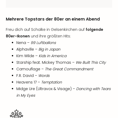
Mehrere Topstars der 80er an einem Abend
Freu dich auf Schalke in Gelsenkirchen auf
folgende
80er-Ikonen
und ihre größten Hits:
Nena –
99 Luftballons
Alphaville –
Big in Japan
Kim Wilde –
Kids in America
Starship feat. Mickey Thomas –
We Built This City
Camouflage –
The Great Commandment
F.R. David –
Words
Heavens 17 –
Temptation
Midge Ure (Ultravox & Visage) –
Dancing with Tears
in My Eyes