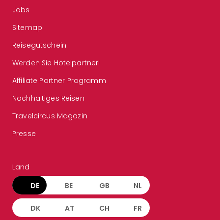
Jobs
Sitemap
Reisegutschein
Werden Sie Hotelpartner!
Affiliate Partner Programm
Nachhaltiges Reisen
Travelcircus Magazin
Presse
Land
DE
BE
GB
NL
DK
AT
CH
FR