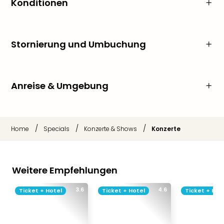
Konditionen
Stornierung und Umbuchung
Anreise & Umgebung
/
/
/
Home
Specials
Konzerte & Shows
Konzerte
Weitere Empfehlungen
3.6
4.6
Ticket + Hotel
Ticket + Hotel
Ticket + Hot