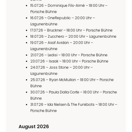
15.07.26 – Dominique Fils-Aimé – 18:00 Uhr –
Porsche Bühne
16.07.26 – OneRepublic – 20:00 Uhr –
Lagunenbühne
17.07.26 – Bruckner – 18:00 Uhr – Porsche Bühne
18.07.26 – Zucchero – 20:00 Uhr – Lagunenbühne
19.07.26 – Asaf Avidan – 20:00 Uhr –
Lagunenbühne
21.07.26 – Ledisi – 18:00 Uhr – Porsche Bühne
23.07.26 – Isaak – 18:00 Uhr – Porsche Bühne
24.07.26 – Joss Stone – 20:00 Uhr –
Lagunenbühne
25.07.26 – Ryan McMullan – 18:00 Uhr – Porsche
Bühne
30.07.26 – Paula Dalla Corte – 18:00 Uhr – Porsche
Bühne
31.07.26 – Ida Nielsen & The Funkbots – 18:00 Uhr –
Porsche Bühne
August 2026