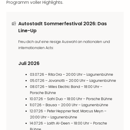
Programm voller Highlights.
Autostadt Sommerfestival 2026: Das
Line-Up
Freu dich auf eine riesige Auswahl an nationalen und
internationalen Acts:
Juli 2026
03.07.26 – Rita Ora – 20:00 Uhr – Lagunenbühne
05.07.26 – Jovanotti – 20:00 Uhr – Lagunenbühne
08.07.26 – Miles Electric Band – 18:00 Uhr –
Porsche Bühne
10.07.26 – Safri Duo – 18:00 Uhr – Porsche Bühne
11.07.26 – Bausa – 20:00 Uhr – Lagunenbühne
12.07.26 – Peter Heppner feat. Marcus Meyn –
20:00 Uhr – Lagunenbühne
14.07.26 – Laith Al-Deen – 18:00 Uhr – Porsche
Bühne