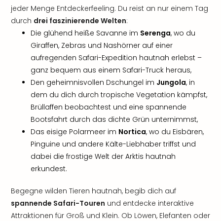
jeder Menge Entdeckerfeeling. Du reist an nur einem Tag
durch
drei faszinierende Welten
:
Die glühend heiße Savanne im
Serenga
, wo du
Giraffen, Zebras und Nashörner auf einer
aufregenden Safari-Expedition hautnah erlebst –
ganz bequem aus einem Safari-Truck heraus,
Den geheimnisvollen Dschungel im
Jungola
, in
dem du dich durch tropische Vegetation kämpfst,
Brüllaffen beobachtest und eine spannende
Bootsfahrt durch das dichte Grün unternimmst,
Das eisige Polarmeer im
Nortica
, wo du Eisbären,
Pinguine und andere Kälte-Liebhaber triffst und
dabei die frostige Welt der Arktis hautnah
erkundest.
Begegne wilden Tieren hautnah, begib dich auf
spannende Safari-Touren
und entdecke interaktive
Attraktionen für Groß und Klein. Ob Löwen, Elefanten oder