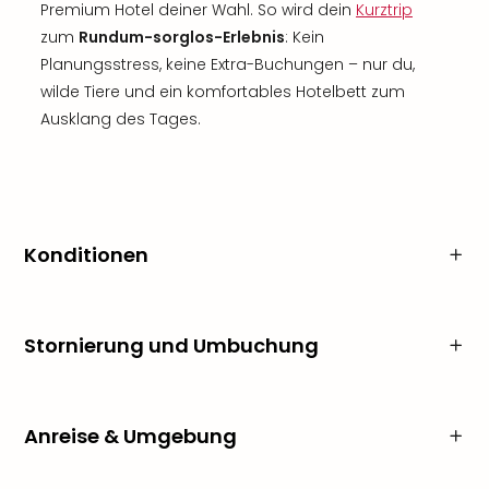
Premium Hotel deiner Wahl. So wird dein
Kurztrip
zum
Rundum-sorglos-Erlebnis
: Kein
Planungsstress, keine Extra-Buchungen – nur du,
wilde Tiere und ein komfortables Hotelbett zum
Ausklang des Tages.
Konditionen
Stornierung und Umbuchung
Anreise & Umgebung