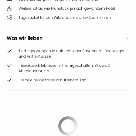
Weitere Extras wie Frühstück, je nach gewähltem Hotel
Tagesticket für den Wildlands Erlebnis-Zoo Emmen
Was wir lieben
Tierbegegnungen in authentischer Savannen-, Dschungel-
und Arktis-Kulisse
Interaktive Erlebnisse mit Fahrgeschäften, Shows &
Abenteuerrouten
Erlebe eine Weltreise in nur einem Tag!