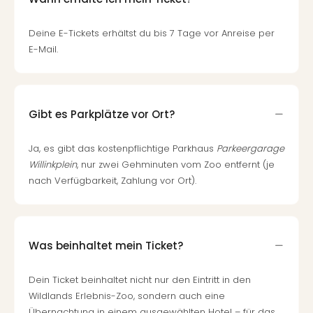
Deine E-Tickets erhältst du bis 7 Tage vor Anreise per
E-Mail.
Gibt es Parkplätze vor Ort?
Ja, es gibt das kostenpflichtige Parkhaus
Parkeergarage
Willinkplein
, nur zwei Gehminuten vom Zoo entfernt (je
nach Verfügbarkeit, Zahlung vor Ort).
Was beinhaltet mein Ticket?
Dein Ticket beinhaltet nicht nur den Eintritt in den
Wildlands Erlebnis-Zoo, sondern auch eine
Übernachtung in einem ausgewählten Hotel – für das