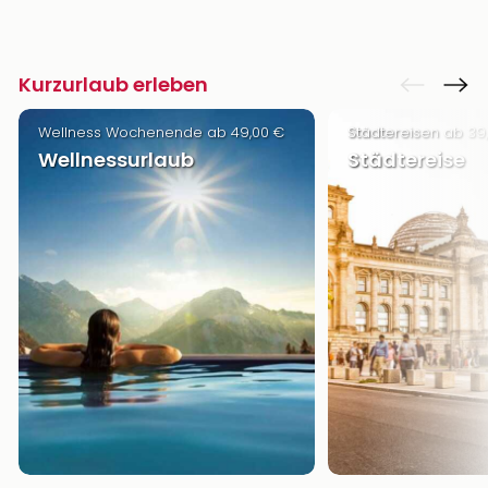
Kurzurlaub erleben
Wellness Wochenende ab 49,00 €
Städtereisen ab 39
Wellnessurlaub
Städtereise