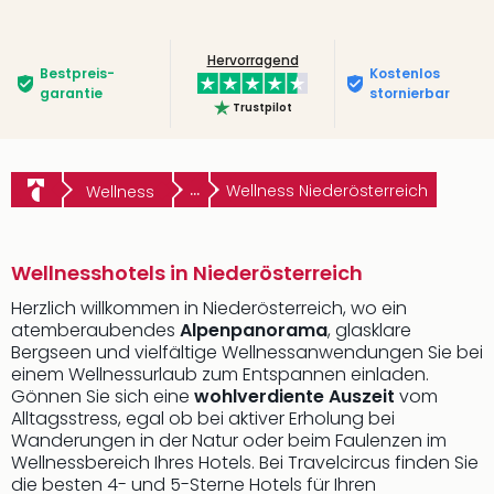
Hervorragend
Bestpreis­
Kostenlos
garantie
stornierbar
Trustpilot
...
Wellness Niederösterreich
Wellness
Wellnesshotels in Niederösterreich
Herzlich willkommen in Niederösterreich, wo ein
atemberaubendes
Alpenpanorama
, glasklare
Bergseen und vielfältige Wellnessanwendungen Sie bei
einem Wellnessurlaub zum Entspannen einladen.
Gönnen Sie sich eine
wohlverdiente Auszeit
vom
Alltagsstress, egal ob bei aktiver Erholung bei
Wanderungen in der Natur oder beim Faulenzen im
Wellnessbereich Ihres Hotels. Bei Travelcircus finden Sie
die besten 4- und 5-Sterne Hotels für Ihren