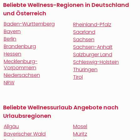
Beliebte Wellness-Regionen in Deutschland
und Österreich
Baden-Württemberg
Rheinland-Pfalz
Bayern
Saarland
Berlin
Sachsen
Brandenburg
Sachsen-Anhalt
Hessen
Salzburger Land
Mecklenburg-
Schleswig-Holstein
Vorpommern
Thüringen
Niedersachsen
Tirol
NRW
Beliebte Wellnessurlaub Angebote nach
Urlaubsregionen
Allgäu
Mosel
Bayerischer Wald
Müritz