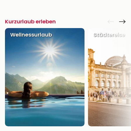
Kurzurlaub erleben
Wellnessurlaub
Städtereise