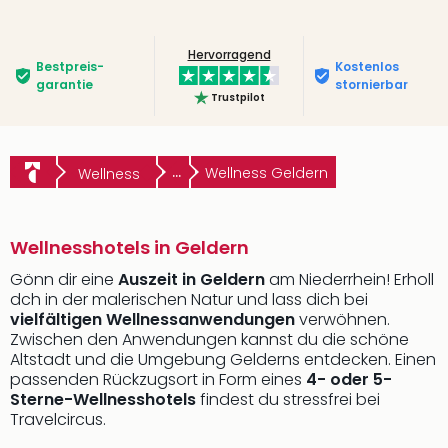
Hervorragend
Bestpreis­
Kostenlos
garantie
stornierbar
Trustpilot
...
Wellness Geldern
Wellness
Wellnesshotels in Geldern
Gönn dir eine
Auszeit in Geldern
am Niederrhein! Erholl
dch in der malerischen Natur und lass dich bei
vielfältigen Wellnessanwendungen
verwöhnen.
Zwischen den Anwendungen kannst du die schöne
Altstadt und die Umgebung Gelderns entdecken. Einen
passenden Rückzugsort in Form eines
4- oder 5-
Sterne-Wellnesshotels
findest du stressfrei bei
Travelcircus.