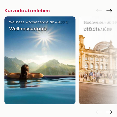
Kurzurlaub erleben
Wellness Wochenende ab 49,00 €
Städtereisen ab 39
Wellnessurlaub
Städtereise