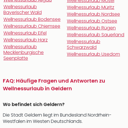
Wellnessurlaub Mosel
Wellnessurlaub
Wellnessurlaub Müritz
Bayerischer Wald
Wellnessurlaub Nordsee
Wellnessurlaub Bodensee
Wellnessurlaub Ostsee
Wellnessurlaub Chiemsee
Wellnessurlaub Rügen
Wellnessurlaub Eifel
Wellnessurlaub Sauerland
Wellnessurlaub Harz
Wellnessurlaub
Wellnessurlaub
Schwarzwald
Mecklenburgische
Wellnessurlaub Usedom
Seenplatte
FAQ: Häufige Fragen und Antworten zu
Wellnessurlaub in Geldern
Wo befindet sich Geldern?
Die Stadt Geldern liegt im Bundesland Nordrhein-
Westfalen im Westen Deutschlands.