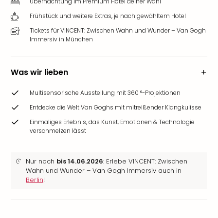
Übernachtung im Premium Hotel deiner Wahl
Frühstück und weitere Extras, je nach gewähltem Hotel
Tickets für VINCENT: Zwischen Wahn und Wunder – Van Gogh
Immersiv in München
Was wir lieben
Multisensorische Ausstellung mit 360 °-Projektionen
Entdecke die Welt Van Goghs mit mitreißender Klangkulisse
Einmaliges Erlebnis, das Kunst, Emotionen & Technologie
verschmelzen lässt
Nur noch
bis 14.06.2026
: Erlebe VINCENT: Zwischen
Wahn und Wunder – Van Gogh Immersiv auch in
Berlin
!