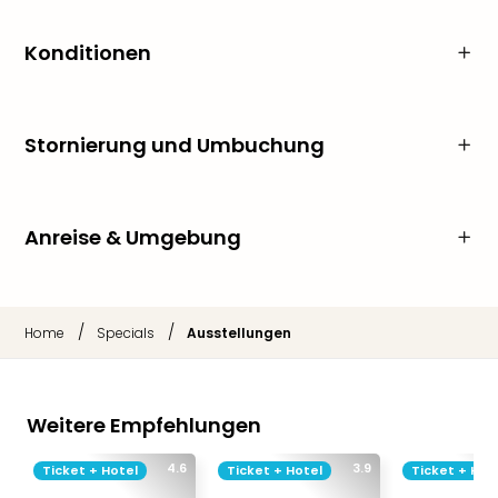
Konditionen
Stornierung und Umbuchung
Anreise & Umgebung
/
/
Home
Specials
Ausstellungen
Weitere Empfehlungen
4.6
3.9
Ticket + Hotel
Ticket + Hotel
Ticket + Hot