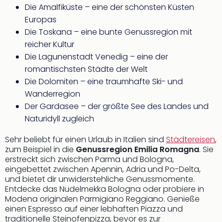
Die Amalfiküste – eine der schönsten Küsten
Europas
Die Toskana – eine bunte Genussregion mit
reicher Kultur
Die Lagunenstadt Venedig – eine der
romantischsten Städte der Welt
Die Dolomiten – eine traumhafte Ski- und
Wanderregion
Der Gardasee – der größte See des Landes und
Naturidyll zugleich
Sehr beliebt für einen Urlaub in Italien sind
Städtereisen
,
zum Beispiel in die
Genussregion Emilia Romagna
. Sie
erstreckt sich zwischen Parma und Bologna,
eingebettet zwischen Apennin, Adria und Po-Delta,
und bietet dir unwiderstehliche Genussmomente.
Entdecke das Nudelmekka Bologna oder probiere in
Modena originalen Parmigiano Reggiano. Genieße
einen Espresso auf einer lebhaften Piazza und
traditionelle Steinofenpizza, bevor es zur