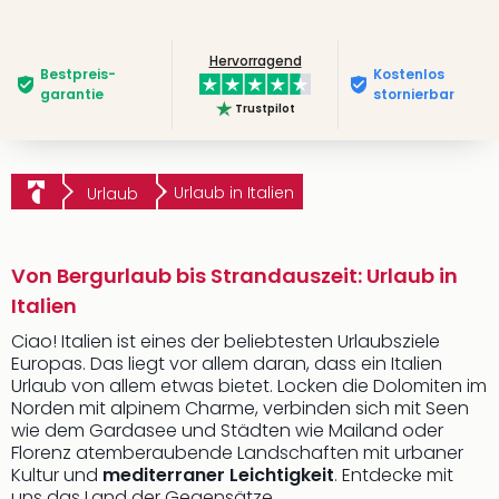
Hervorragend
Bestpreis­
Kostenlos
garantie
stornierbar
Trustpilot
Urlaub in Italien
Urlaub
Von Bergurlaub bis Strandauszeit: Urlaub in
Italien
Ciao! Italien ist eines der beliebtesten Urlaubsziele
Europas. Das liegt vor allem daran, dass ein Italien
Urlaub von allem etwas bietet. Locken die Dolomiten im
Norden mit alpinem Charme, verbinden sich mit Seen
wie dem Gardasee und Städten wie Mailand oder
Florenz atemberaubende Landschaften mit urbaner
Kultur und
mediterraner Leichtigkeit
. Entdecke mit
uns das Land der Gegensätze.