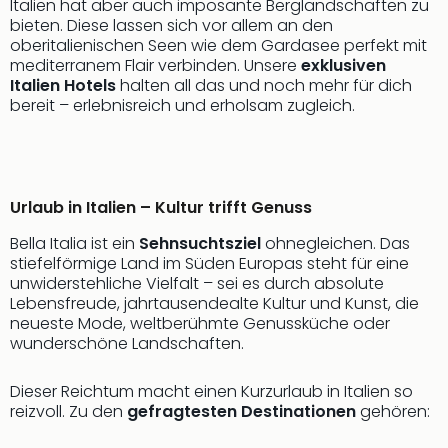
Italien hat aber auch imposante Berglandschaften zu
bieten. Diese lassen sich vor allem an den
oberitalienischen Seen wie dem Gardasee perfekt mit
mediterranem Flair verbinden. Unsere
exklusiven
Italien Hotels
halten all das und noch mehr für dich
bereit – erlebnisreich und erholsam zugleich.
Urlaub in Italien – Kultur trifft Genuss
Bella Italia ist ein
Sehnsuchtsziel
ohnegleichen. Das
stiefelförmige Land im Süden Europas steht für eine
unwiderstehliche Vielfalt – sei es durch absolute
Lebensfreude, jahrtausendealte Kultur und Kunst, die
neueste Mode, weltberühmte Genussküche oder
wunderschöne Landschaften.
Dieser Reichtum macht einen Kurzurlaub in Italien so
reizvoll. Zu den
gefragtesten Destinationen
gehören: