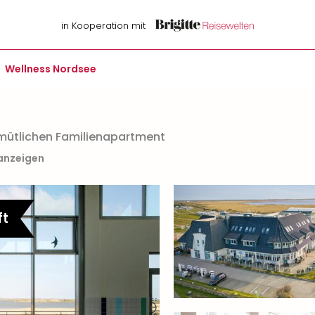
in Kooperation mit
Wellness Nordsee
emütlichen Familienapartment
 anzeigen
ft