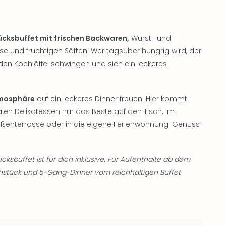
ücksbuffet mit frischen Backwaren,
Wurst- und
und fruchtigen Säften. Wer tagsüber hungrig wird, der
den Kochlöffel schwingen und sich ein leckeres
tmosphäre
auf ein leckeres Dinner freuen. Hier kommt
alen Delikatessen nur das Beste auf den Tisch. Im
ußenterrasse oder in die eigene Ferienwohnung. Genuss
cksbuffet ist für dich inklusive. Für Aufenthalte ab dem
rühstück und 5-Gang-Dinner vom reichhaltigen Buffet