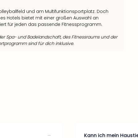
lleyballfeld und am Multifunktionsportplatz. Doch
es Hotels bietet mit einer großen Auswahl an
iert für jeden das passende Fitnessprogramm.
er Spa- und Badelandschaft, des Fitnessraums und der
rtprogramm sind für dich inklusive.
Kann ich mein Haustie