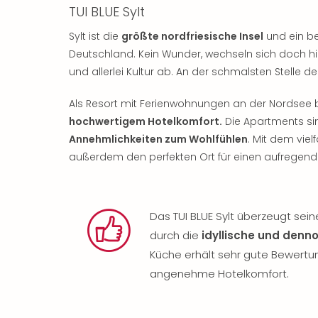
TUI BLUE Sylt
Sylt ist die
größte nordfriesische Insel
und ein be
Deutschland. Kein Wunder, wechseln sich doch h
und allerlei Kultur ab. An der schmalsten Stelle de
Als Resort mit Ferienwohnungen an der Nordsee 
hochwertigem Hotelkomfort.
Die Apartments sin
Annehmlichkeiten zum Wohlfühlen
. Mit dem viel
außerdem den perfekten Ort für einen aufregen
Das TUI BLUE Sylt überzeugt sein
durch die
idyllische und denno
Küche erhält sehr gute Bewertu
angenehme Hotelkomfort.