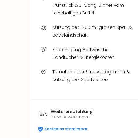
Frühstück & 5-Gang-Dinner vom
reichhaltigen Buffet
Nutzung der 1.200 m² großen Spa- &
Badelandschaft
Endreinigung, Bettwäsche,
Handtücher & Energiekosten
Teilnahme am Fitnessprogramm &
Nutzung des Sportplatzes
Weiterempfehlung
89
%
2.055
Bewertungen
Kostenlos stornierbar