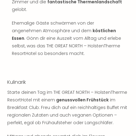
Zimmer und die
fantastische Thermenlandschaft
gelobt.
Ehemalige Gäste schwärmen von der
angenehmen Atmosphäre und dem
köstlichen
Essen
. Gönn dir eine Auszeit vom Alltag und erlebe
selbst, was das THE GREAT NORTH – HolstenTherme
ResortHotel so besonders macht.
Kulinarik
Starte deinen Tag im THE GREAT NORTH – HolstenTherme
ResortHotel mit einem
genussvollen Frühstück
im
Breakfast Club: Freu dich auf ein reichhaltiges Buffet mit
regionalen Zutaten und auch veganen Optionen –
perfekt, egal ob Frühaufsteher oder Langschläfer.