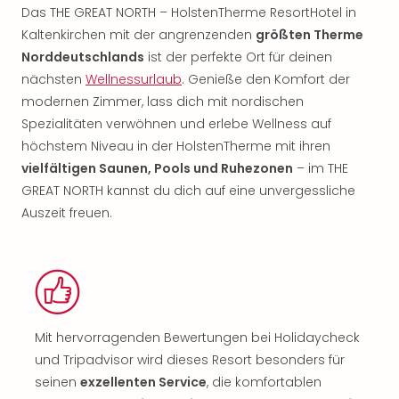
Das THE GREAT NORTH – HolstenTherme ResortHotel in
Kaltenkirchen mit der angrenzenden
größten Therme
Norddeutschlands
ist der perfekte Ort für deinen
nächsten
Wellnessurlaub
. Genieße den Komfort der
modernen Zimmer, lass dich mit nordischen
Spezialitäten verwöhnen und erlebe Wellness auf
höchstem Niveau in der HolstenTherme mit ihren
vielfältigen Saunen, Pools und Ruhezonen
– im THE
GREAT NORTH kannst du dich auf eine unvergessliche
Auszeit freuen.
Mit hervorragenden Bewertungen bei Holidaycheck
und Tripadvisor wird dieses Resort besonders für
seinen
exzellenten Service
, die komfortablen