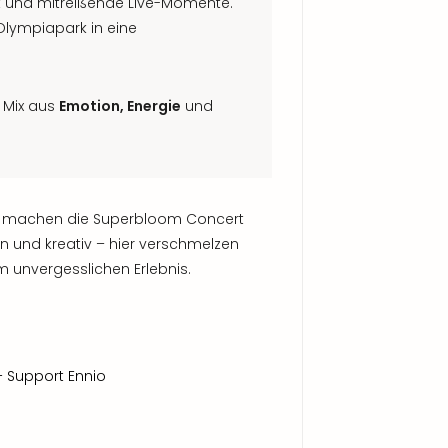
t und mitreißende Live-Momente.
Olympiapark in eine
 Mix aus
Emotion, Energie
und
machen die Superbloom Concert
 und kreativ – hier verschmelzen
 unvergesslichen Erlebnis.
 Support Ennio