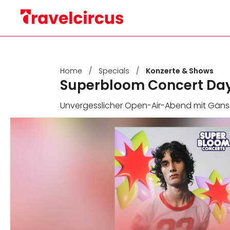
Home
/
Specials
/
Konzerte & Shows
Superbloom Concert Day
Unvergesslicher Open-Air-Abend mit Gän