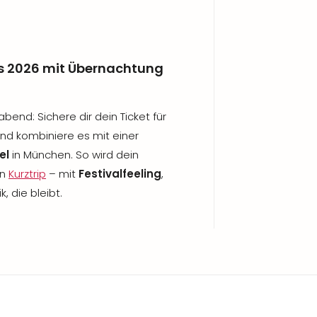
s 2026 mit Übernachtung
end: Sichere dir dein Ticket für
d kombiniere es mit einer
el
in München. So wird dein
en
Kurztrip
– mit
Festivalfeeling
,
, die bleibt.