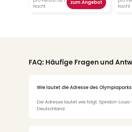
pro Person für 1
pro Per
zum Angebot
Nacht
Nacht
FAQ: Häufige Fragen und Ant
Wie lautet die Adresse des Olympiaparks
Die Adresse lautet wie folgt: Spiridon-Louis
Deutschland