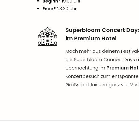
Beginn?
19:00 Uhr
Ende?
23:30 Uhr
Superbloom Concert Day
im Premium Hotel
Mach mehr aus deinem Festivalab
die Superbloom Concert Days un
Übernachtung im
Premium Hot
Konzertbesuch zum entspannt
Großstadtflair und ganz viel Musik