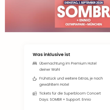
Was inklusive ist
Übernachtung im Premium Hotel
deiner Wahl
Frühstück und weitere Extras, je nach
gewähltem Hotel
Tickets für die Superbloom Concert
Days: SOMBR + Support: Ennio