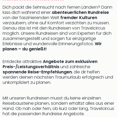
Dich packt die Sehnsucht nach fernen Ländern? Dann
lass dich während einer
abenteuerlichen Rundreise
von der faszinierenden Welt
fremder Kulturen
verzaubern, ohne auf Komfort verzichten zu müssen.
Genau das ist mit den Rundreisen von Travelcircus
möglich. Unsere Rundreisen sind von Experten für dich
zusammengestellt und sorgen für einzigartige
Erlebnisse und wundervolle Erinnerungsfotos.
Wir
planen – du genießt!
Entdecke attraktive
Angebote zum exklusiven
Preis-/Leistungsverhältnis
und zahlreiche
spannende Reise-Empfehlungen
, die dir helfen
werden deinen nächsten Traumurlaub erfolgreich und
unkompliziert zu planen.
Mit unseren Rundreisen musst du keine einzelnen
Reisebausteine planen, sondern erhältst alles aus einer
Hand. Ob nah oder fern, ob kurz oder lang, Travelcircus
hat die passenden Rundreise Angebote.