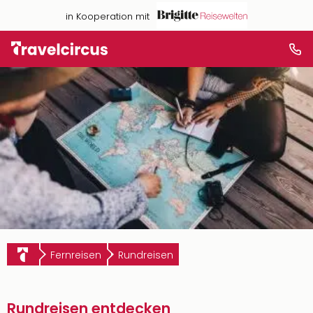
in Kooperation mit
Fernreisen
Rundreisen
Rundreisen entdecken