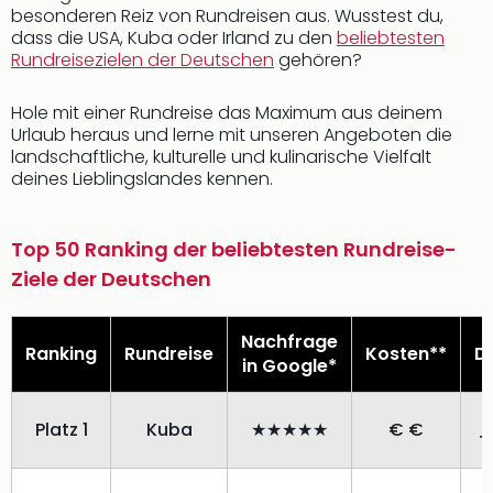
besonderen Reiz von Rundreisen aus. Wusstest du,
dass die USA, Kuba oder Irland zu den
beliebtesten
Rundreisezielen der Deutschen
gehören?
Hole mit einer Rundreise das Maximum aus deinem
Urlaub heraus und lerne mit unseren Angeboten die
landschaftliche, kulturelle und kulinarische Vielfalt
deines Lieblingslandes kennen.
Top 50 Ranking der beliebtesten Rundreise-
Ziele der Deutschen
Nachfrage
Ranking
Rundreise
Kosten**
D
in Google*
Platz 1
Kuba
★★★★★
€ €
T