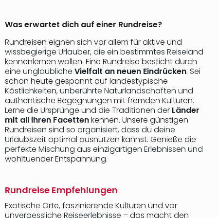
Was erwartet dich auf einer Rundreise?
Rundreisen eignen sich vor allem für aktive und
wissbegierige Urlauber, die ein bestimmtes Reiseland
kennenlernen wollen. Eine Rundreise besticht durch
eine unglaubliche
Vielfalt an neuen Eindrücken
. Sei
schon heute gespannt auf landestypische
Köstlichkeiten, unberührte Naturlandschaften und
authentische Begegnungen mit fremden Kulturen.
Lerne die Ursprünge und die Traditionen der
Länder
mit all ihren Facetten
kennen. Unsere günstigen
Rundreisen sind so organisiert, dass du deine
Urlaubszeit optimal ausnutzen kannst. Genieße die
perfekte Mischung aus einzigartigen Erlebnissen und
wohltuender Entspannung.
Rundreise Empfehlungen
Exotische Orte, faszinierende Kulturen und vor
unvergessliche Reiseerlebnisse – das macht den