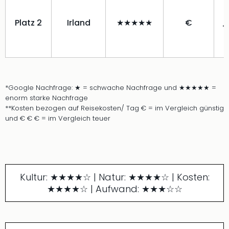
Platz 2
Irland
★★★★★
€
T
*Google Nachfrage: ★ = schwache Nachfrage und ★★★★★ =
enorm starke Nachfrage
**Kosten bezogen auf Reisekosten/ Tag € = im Vergleich günstig
und € € € = im Vergleich teuer
Kultur: ★★★★☆ | Natur: ★★★★☆ | Kosten:
★★★★☆ | Aufwand: ★★★☆☆