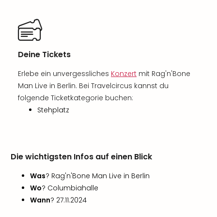
Deine Tickets
Erlebe ein unvergessliches
Konzert
mit Rag'n'Bone
Man Live in Berlin. Bei Travelcircus kannst du
folgende Ticketkategorie buchen:
Stehplatz
Die wichtigsten Infos auf einen Blick
Was
? Rag'n'Bone Man Live in Berlin
Wo
? Columbiahalle
Wann
? 27.11.2024