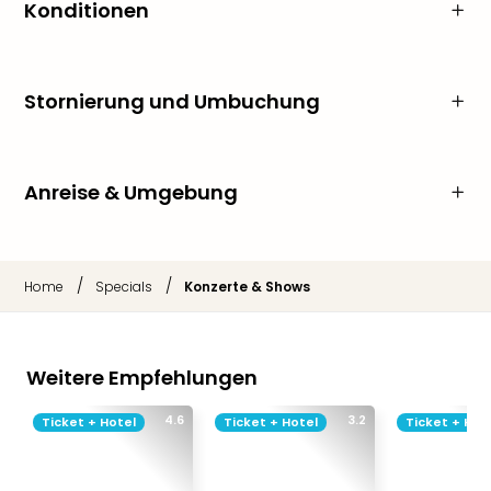
Konditionen
Stornierung und Umbuchung
Anreise & Umgebung
/
/
Home
Specials
Konzerte & Shows
Weitere Empfehlungen
4.6
3.2
Ticket + Hotel
Ticket + Hotel
Ticket + Hot