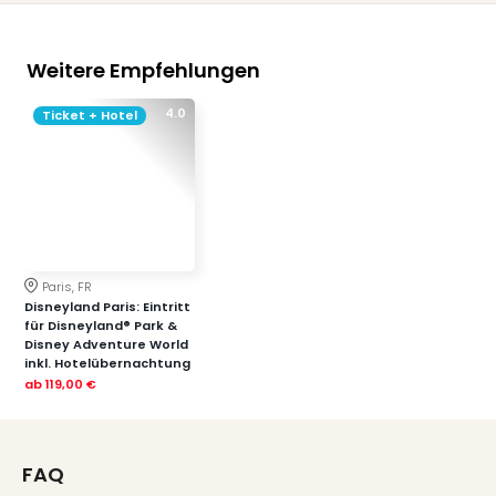
Weitere Empfehlungen
4.0
Ticket + Hotel
Paris, FR
Disneyland Paris: Eintritt
für Disneyland® Park &
Disney Adventure World
inkl. Hotelübernachtung
ab
119,00 €
FAQ