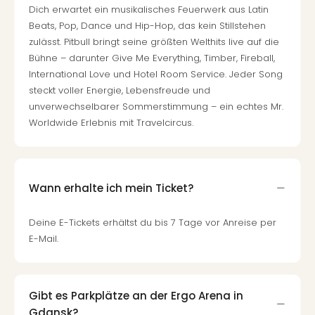
Dich erwartet ein musikalisches Feuerwerk aus Latin
Beats, Pop, Dance und Hip-Hop, das kein Stillstehen
zulässt. Pitbull bringt seine größten Welthits live auf die
Bühne – darunter Give Me Everything, Timber, Fireball,
International Love und Hotel Room Service. Jeder Song
steckt voller Energie, Lebensfreude und
unverwechselbarer Sommerstimmung – ein echtes Mr.
Worldwide Erlebnis mit Travelcircus.
Wann erhalte ich mein Ticket?
Deine E-Tickets erhältst du bis 7 Tage vor Anreise per
E-Mail.
Gibt es Parkplätze an der Ergo Arena in
Gdansk?