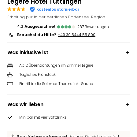
Légère Hotel Tuttlingen
Kostenlos stornierbar
Erholung pur in der herrlichen Bodensee-Region
4.2
ausgezeichnet
287
Bewertungen
Brauchst du Hilfe?
+49 30 5444 55 800
Was inklusive ist
Ab 2 Übernachtungen im Zimmer Légère
Tägliches Frühstück
Eintritt in die Solemar Therme inkl. Sauna
Was wir lieben
Minibar mit vier Softdrinks
Sparfüchse aufgepasst
: Freuen Sie sich ab sofort