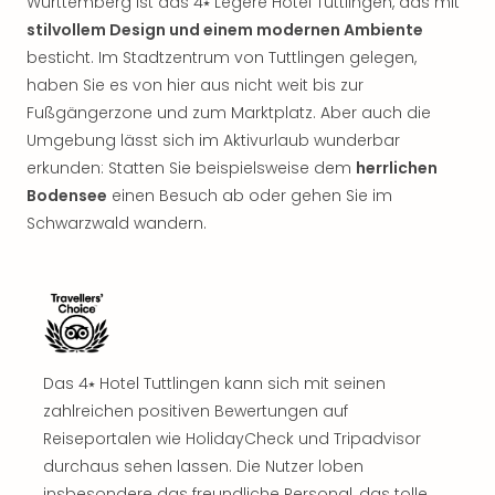
Württemberg ist das 4⭑ Légère Hotel Tuttlingen, das mit
stilvollem Design und einem modernen Ambiente
besticht. Im Stadtzentrum von Tuttlingen gelegen,
haben Sie es von hier aus nicht weit bis zur
Fußgängerzone und zum Marktplatz. Aber auch die
Umgebung lässt sich im Aktivurlaub wunderbar
erkunden: Statten Sie beispielsweise dem
herrlichen
Bodensee
einen Besuch ab oder gehen Sie im
Schwarzwald wandern.
Das 4⭑ Hotel Tuttlingen kann sich mit seinen
zahlreichen positiven Bewertungen auf
Reiseportalen wie HolidayCheck und Tripadvisor
durchaus sehen lassen. Die Nutzer loben
insbesondere das freundliche Personal, das tolle