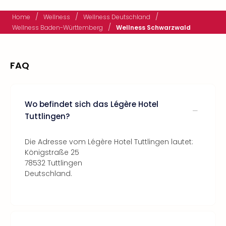
/
/
/
Home
Wellness
Wellness Deutschland
/
Wellness Baden-Württemberg
Wellness Schwarzwald
FAQ
Wo befindet sich das Légère Hotel
Tuttlingen?
Die Adresse vom Légère Hotel Tuttlingen lautet:
Königstraße 25
78532 Tuttlingen
Deutschland.