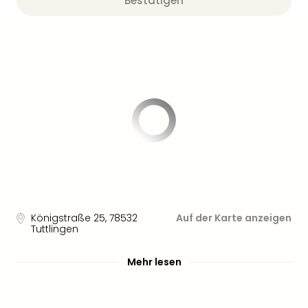
Bestätigen
Königstraße 25
,
78532
Auf der Karte anzeigen
Tuttlingen
Mehr lesen