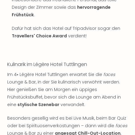
Design der Zimmer sowie das
hervorragende
Frühstück
.
Dafür hat sich das Hotel auf Tripadvisor sogar den
Travellers' Choice Award
verdient!
Kulinarik im Légère Hotel Tuttlingen
Im 4⭑ Légère Hotel Tuttlingen erwartet Sie die
faces
Lounge & Bar, in der Sie kulinarisch verwöhnt werden.
Hier genießen Sie am Morgen ein üppiges
Frühstücksbuffet, bevor sich die Lounge am Abend in
eine
stylische Szenebar
verwandelt.
Besonders gesellig wird es bei Live Musik, beim Bar Quiz
oder bei Spirituosenverkostungen – dann wird die
faces
Lounge & Bar zu einer
angesagt Chill-Out-Location
,