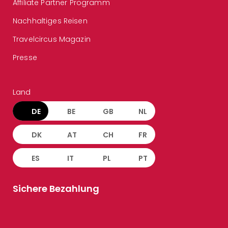
Affiliate Partner Programm
Nachhaltiges Reisen
Travelcircus Magazin
Presse
Land
DE
BE
GB
NL
DK
AT
CH
FR
ES
IT
PL
PT
Sichere Bezahlung