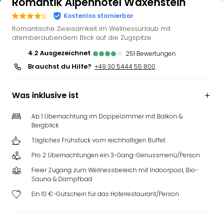
Romantik Alpenhotel Waxenstein
s
Kostenlos stornierbar
Romantische Zweisamkeit im Wellnessurlaub mit
atemberaubendem Blick auf die Zugspitze
4.2
ausgezeichnet
251
Bewertungen
Brauchst du Hilfe?
+49 30 5444 55 800
Was inklusive ist
Ab 1 Übernachtung im Doppelzimmer mit Balkon &
Bergblick
Tägliches Frühstück vom reichhaltigen Buffet
Pro 2 Übernachtungen ein 3-Gang-Genussmenü/Person
Freier Zugang zum Wellnessbereich mit Indoorpool, Bio-
Sauna & Dampfbad
Ein 10 €-Gutschein für das Hotelrestaurant/Person