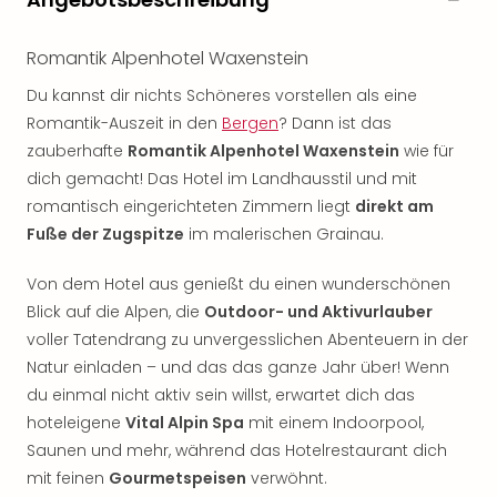
Romantik Alpenhotel Waxenstein
Du kannst dir nichts Schöneres vorstellen als eine
Romantik-Auszeit in den
Bergen
? Dann ist das
zauberhafte
Romantik Alpenhotel Waxenstein
wie für
dich gemacht! Das Hotel im Landhausstil und mit
romantisch eingerichteten Zimmern liegt
direkt am
Fuße der Zugspitze
im malerischen Grainau.
Von dem Hotel aus genießt du einen wunderschönen
Blick auf die Alpen, die
Outdoor- und Aktivurlauber
voller Tatendrang zu unvergesslichen Abenteuern in der
Natur einladen – und das das ganze Jahr über! Wenn
du einmal nicht aktiv sein willst, erwartet dich das
hoteleigene
Vital Alpin Spa
mit einem Indoorpool,
Saunen und mehr, während das Hotelrestaurant dich
mit feinen
Gourmetspeisen
verwöhnt.