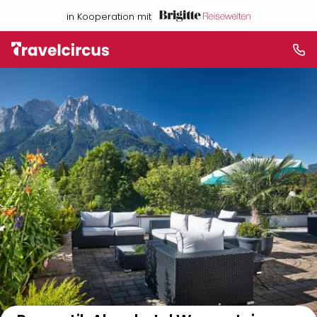
in Kooperation mit
Auf der Karte anzeigen