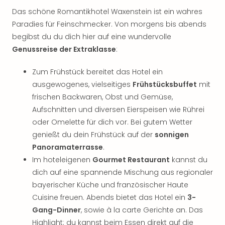
Das schöne Romantikhotel Waxenstein ist ein wahres
Paradies für Feinschmecker. Von morgens bis abends
begibst du du dich hier auf eine wundervolle
Genussreise der Extraklasse
:
Zum Frühstück bereitet das Hotel ein
ausgewogenes, vielseitiges
Frühstücksbuffet
mit
frischen Backwaren, Obst und Gemüse,
Aufschnitten und diversen Eierspeisen wie Rührei
oder Omelette für dich vor. Bei gutem Wetter
genießt du dein Frühstück auf der
sonnigen
Panoramaterrasse
.
Im hoteleigenen
Gourmet Restaurant
kannst du
dich auf eine spannende Mischung aus regionaler
bayerischer Küche und französischer Haute
Cuisine freuen. Abends bietet das Hotel ein
3-
Gang-Dinner
, sowie à la carte Gerichte an. Das
Highlight: du kannst beim Essen direkt auf die