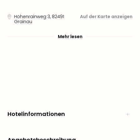
Höhenrainweg 3
,
82491
Auf der Karte anzeigen
Grainau
Mehr lesen
Hotelinformationen
Angebotsbeschreibung