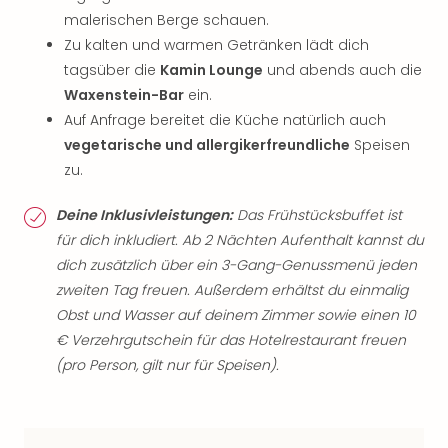
malerischen Berge schauen.
Zu kalten und warmen Getränken lädt dich
tagsüber die
Kamin Lounge
und abends auch die
Waxenstein-Bar
ein.
Auf Anfrage bereitet die Küche natürlich auch
vegetarische und allergikerfreundliche
Speisen
zu.
Deine Inklusivleistungen:
Das Frühstücksbuffet ist
für dich inkludiert. Ab 2 Nächten Aufenthalt kannst du
dich zusätzlich über ein 3-Gang-Genussmenü jeden
zweiten Tag freuen. Außerdem erhältst du einmalig
Obst und Wasser auf deinem Zimmer sowie einen 10
€ Verzehrgutschein für das Hotelrestaurant freuen
(pro Person, gilt nur für Speisen).