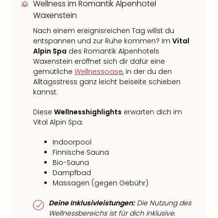
Wellness im Romantik Alpenhotel
Waxenstein
Nach einem ereignisreichen Tag willst du
entspannen und zur Ruhe kommen? Im
Vital
Alpin Spa
des Romantik Alpenhotels
Waxenstein eröffnet sich dir dafür eine
gemütliche
Wellnessoase
, in der du den
Alltagsstress ganz leicht beiseite schieben
kannst.
Diese
Wellnesshighlights
erwarten dich im
Vital Alpin Spa:
Indoorpool
Finnische Sauna
Bio-Sauna
Dampfbad
Massagen (gegen Gebühr)
Deine Inklusivleistungen:
Die Nutzung des
Wellnessbereichs ist für dich inklusive.