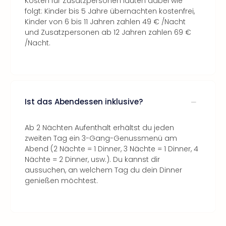
Kosten für Zusatzpersonen lauten dabei wie
folgt: Kinder bis 5 Jahre übernachten kostenfrei,
Kinder von 6 bis 11 Jahren zahlen 49 € /Nacht
und Zusatzpersonen ab 12 Jahren zahlen 69 €
/Nacht.
Ist das Abendessen inklusive?
Ab 2 Nächten Aufenthalt erhältst du jeden
zweiten Tag ein 3-Gang-Genussmenü am
Abend (2 Nächte = 1 Dinner, 3 Nächte = 1 Dinner, 4
Nächte = 2 Dinner, usw.). Du kannst dir
aussuchen, an welchem Tag du dein Dinner
genießen möchtest.