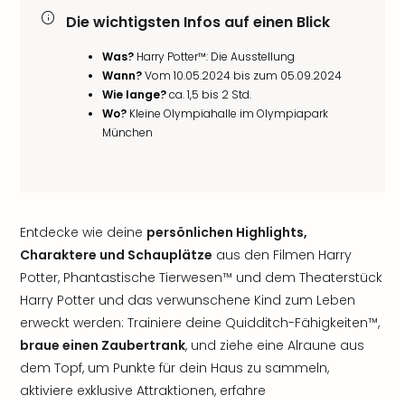
Die wichtigsten Infos auf einen Blick
Was?
Harry Potter™: Die Ausstellung
Wann?
Vom 10.05.2024 bis zum 05.09.2024
Wie lange?
ca. 1,5 bis 2 Std.
Wo?
Kleine Olympiahalle im Olympiapark
München
Entdecke wie deine
persönlichen Highlights,
Charaktere und Schauplätze
aus den Filmen Harry
Potter, Phantastische Tierwesen™ und dem Theaterstück
Harry Potter und das verwunschene Kind zum Leben
erweckt werden: Trainiere deine Quidditch-Fähigkeiten™,
braue einen Zaubertrank
, und ziehe eine Alraune aus
dem Topf, um Punkte für dein Haus zu sammeln,
aktiviere exklusive Attraktionen, erfahre