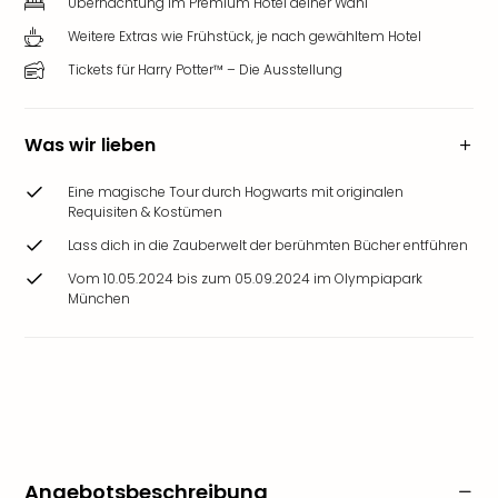
Übernachtung im Premium Hotel deiner Wahl
Weitere Extras wie Frühstück, je nach gewähltem Hotel
Tickets für Harry Potter™ – Die Ausstellung
Was wir lieben
Eine magische Tour durch Hogwarts mit originalen
Requisiten & Kostümen
Lass dich in die Zauberwelt der berühmten Bücher entführen
Vom 10.05.2024 bis zum 05.09.2024 im Olympiapark
München
Angebotsbeschreibung