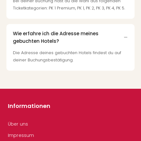
Bei deiner Buchung hast du die Wahl aus folgenden
Ticketkategorien: PK 1 Premium, PK 1, PK 2, PK 3, PK 4, PK 5.
Wie erfahre ich die Adresse meines
gebuchten Hotels?
Die Adresse deines gebuchten Hotels findest du auf
deiner Buchungsbestätigung.
Informationen
Über uns
Impressum