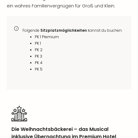
ein wahres Familienvergnügen für Groß und Klein.
Folgende
Sitzplatzmöglichkeiten
kannst du buchen:
PK 1 Premium
PK 1
PK 2
PK 3
PK 4
PK 5
Die Weihnachtsbäckerei – das Musical
inklusive Übernachtung im Premium Hotel