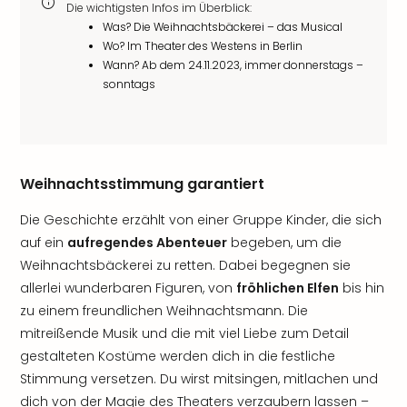
Die wichtigsten Infos im Überblick:
Was? Die Weihnachtsbäckerei – das Musical
Wo? Im Theater des Westens in Berlin
Wann? Ab dem 24.11.2023, immer donnerstags –
sonntags
Weihnachtsstimmung garantiert
Die Geschichte erzählt von einer Gruppe Kinder, die sich
auf ein
aufregendes Abenteuer
begeben, um die
Weihnachtsbäckerei zu retten. Dabei begegnen sie
allerlei wunderbaren Figuren, von
fröhlichen Elfen
bis hin
zu einem freundlichen Weihnachtsmann. Die
mitreißende Musik und die mit viel Liebe zum Detail
gestalteten Kostüme werden dich in die festliche
Stimmung versetzen. Du wirst mitsingen, mitlachen und
dich von der Magie des Theaters verzaubern lassen –