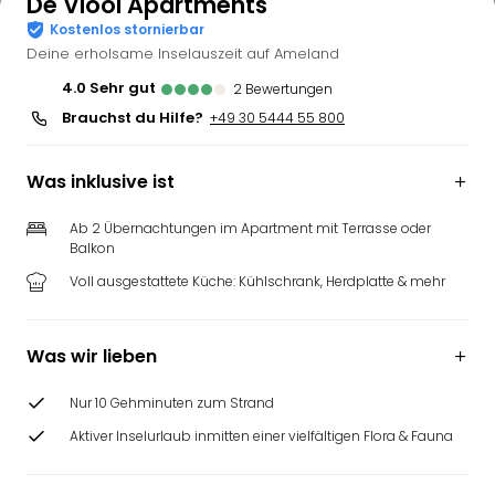
De Viool Apartments
Kostenlos stornierbar
Deine erholsame Inselauszeit auf Ameland
4.0
sehr gut
2
Bewertungen
Brauchst du Hilfe?
+49 30 5444 55 800
Was inklusive ist
Ab 2 Übernachtungen im Apartment mit Terrasse oder
Balkon
Voll ausgestattete Küche: Kühlschrank, Herdplatte & mehr
Was wir lieben
Nur 10 Gehminuten zum Strand
Aktiver Inselurlaub inmitten einer vielfältigen Flora & Fauna