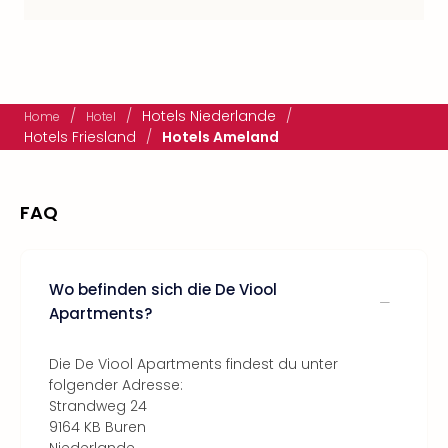
/
/
Hotels Niederlande
/
Home
Hotel
Hotels Friesland
/
Hotels Ameland
FAQ
Wo befinden sich die De Viool
Apartments?
Die De Viool Apartments findest du unter
folgender Adresse:
Strandweg 24
9164 KB Buren