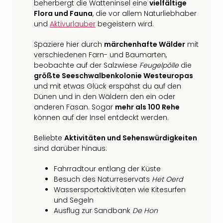
beherbergt die Watteninsel eine
vielfältige
Flora und Fauna
, die vor allem Naturliebhaber
und
Aktivurlauber
begeistern wird.
Spaziere hier durch
märchenhafte Wälder
mit
verschiedenen Farn- und Baumarten,
beobachte auf der Salzwiese
Feugelpôlle
die
größte Seeschwalbenkolonie Westeuropas
und mit etwas Glück erspähst du auf den
Dünen und in den Wäldern den ein oder
anderen Fasan. Sogar
mehr als 100 Rehe
können auf der Insel entdeckt werden.
Beliebte
Aktivitäten und Sehenswürdigkeiten
sind darüber hinaus:
Fahrradtour entlang der Küste
Besuch des Naturreservats
Het Oerd
Wassersportaktivitäten wie Kitesurfen
und Segeln
Ausflug zur Sandbank
De Hon