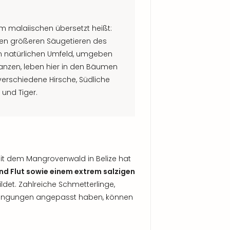
 malaiischen übersetzt heißt:
den größeren Säugetieren des
 natürlichen Umfeld, umgeben
anzen, leben hier in den Bäumen
erschiedene Hirsche, Südliche
 und Tiger.
mit dem Mangrovenwald in Belize hat
d Flut sowie einem extrem salzigen
det. Zahlreiche Schmetterlinge,
edingungen angepasst haben, können