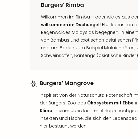
Burgers’ Rimba
Willkommen im Rimba – oder wie es aus dem
willkommen im Dschungel!
Hier kannst du 
Regenwaldes Malaysias begegnen. In einem
von Bambus und exotischen asiatischen Pfl
und am Boden zum Beispiel Malaienbären, v
Schweinsaffen, Bantengs (asiatische Rinder)
Burgers’ Mangrove
Inspiriert von der Naturschutz-Patenschaft 
der Burgers’ Zoo das
Ökosystem mit Ebbe un
Klima
in einer überdachten Anlage nachgebil
Insekten und Fische, die sich den Lebensb
hier bestaunt werden.