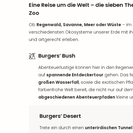
Eine Reise um die Welt – die sieben T
Zoo
Ob
Regenwald, Savanne, Meer oder Wüste
– im 
verschiedensten Ökosysteme unserer Erde mit ihr
und artgerecht erleben.
Burgers’ Bush
Abenteuerlustige können hier in den Regenwä
auf
spannende Entdeckertour
gehen. Das fe
großen Wasserfall
, sowie die exotischen Pfl
farbenfrohe Welt bereit, die nicht nur auf 
abgeschiedenen Abenteuerpfaden
kleine 
Burgers’ Desert
Trete ein durch einen
unterirdischen Tunnel