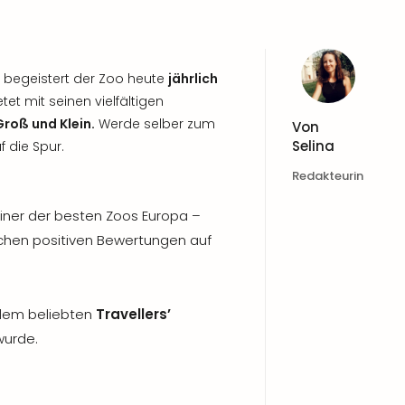
, begeistert der Zoo heute
jährlich
tet mit seinen vielfältigen
Groß und Klein.
Werde selber zum
Von
Selina
f die Spur.
Redakteurin
einer der besten Zoos Europa –
ichen positiven Bewertungen auf
 dem beliebten
Travellers’
wurde.