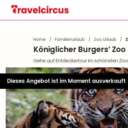
Home
/
Familienurlaub
/
Zoo Urlaub
/
Z
Königlicher Burgers’ Zo
Gehe auf Entdeckertour im schönsten Zoo
Dieses Angebot ist im Moment ausverkauft