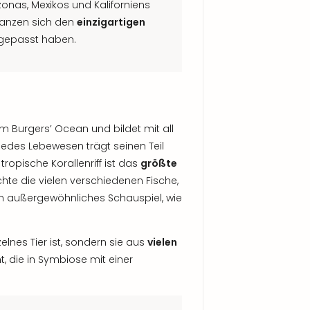
nas, Mexikos und Kaliforniens
flanzen sich den
einzigartigen
epasst haben.
m Burgers’ Ocean und bildet mit all
edes Lebewesen trägt seinen Teil
opische Korallenriff ist das
größte
te die vielen verschiedenen Fische,
n außergewöhnliches Schauspiel, wie
elnes Tier ist, sondern sie aus
vielen
t, die in Symbiose mit einer