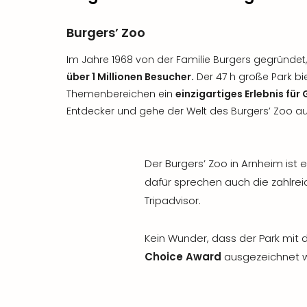
Burgers’ Zoo
Im Jahre 1968 von der Familie Burgers gegründet
über 1 Millionen Besucher.
Der 47 h große Park bie
Themenbereichen ein
einzigartiges Erlebnis für 
Entdecker und gehe der Welt des Burgers’ Zoo au
Der Burgers’ Zoo in Arnheim ist 
dafür sprechen auch die zahlre
Tripadvisor.
Kein Wunder, dass der Park mit
Choice Award
ausgezeichnet 