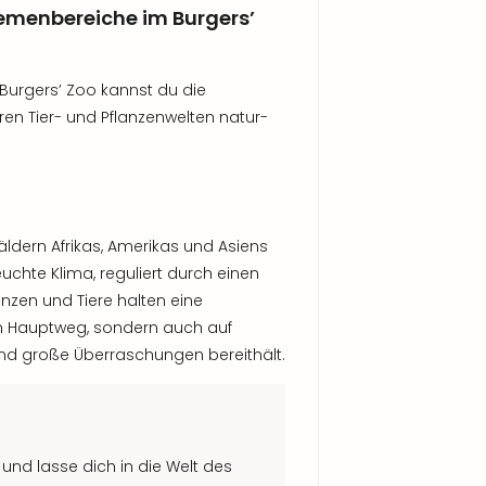
hemenbereiche im Burgers’
Burgers’ Zoo kannst du die
en Tier- und Pflanzenwelten natur-
ldern Afrikas, Amerikas und Asiens
uchte Klima, reguliert durch einen
anzen und Tiere halten eine
dem Hauptweg, sondern auch auf
und große Überraschungen bereithält.
und lasse dich in die Welt des