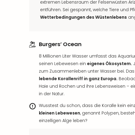
extremen Lebensraum der Felsenwüsten Arizo
entführen. Sei gespannt, welche Tiere und P
Wetterbedingungen des Wüstenlebens
ang
Burgers’ Ocean
8 Millionen Liter Wasser umfasst das Aquariu
seinen Lebewesen ein
eigenes Ökosystem.
J
zum Zusammenleben unter Wasser bei. Das tr
lebende Korallenriff in ganz Europa.
Beobach
Haie und Rochen und ihre Lebensweisen – ei
in der Natur.
Wusstest du schon, dass die Koralle kein einz
kleinen Lebewesen
, genannt Polypen, besteh
einzelligen Alge leben?