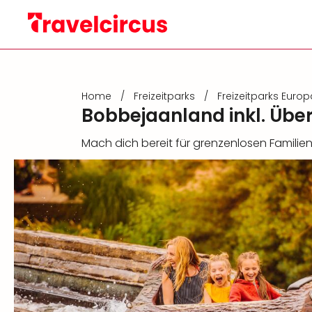
Home
/
Freizeitparks
/
Freizeitparks Europ
Bobbejaanland inkl. Üb
Mach dich bereit für grenzenlosen Famili