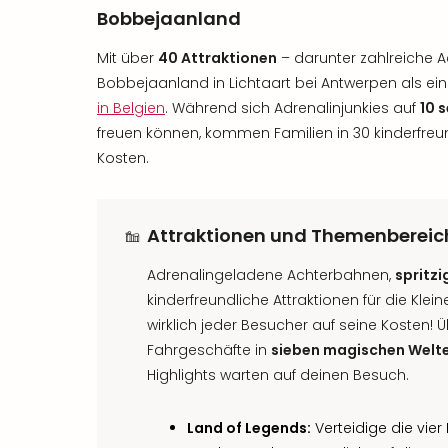
Bobbejaanland
Mit über
40 Attraktionen
– darunter zahlreiche A
Bobbejaanland in Lichtaart bei Antwerpen als e
in Belgien
. Während sich Adrenalinjunkies auf
10 
freuen können, kommen Familien in 30 kinderfreu
Kosten.
Attraktionen und Themenbereic
Adrenalingeladene Achterbahnen,
spritz
kinderfreundliche Attraktionen für die Kl
wirklich jeder Besucher auf seine Kosten!
Fahrgeschäfte in
sieben magischen Welt
Highlights warten auf deinen Besuch.
Land of Legends:
Verteidige die vie