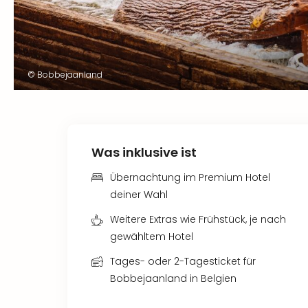
© Bobbejaanland
Was inklusive ist
Übernachtung im Premium Hotel
deiner Wahl
Weitere Extras wie Frühstück, je nach
gewähltem Hotel
Tages- oder 2-Tagesticket für
Bobbejaanland in Belgien