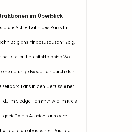
traktionen
im Überblick
kulärste Achterbahn des Parks für
rbahn Belgiens hinabzusausen? Zeig,
heit stellen Lichteffekte deine Welt
ne spritzige Expedition durch den
izeitpark-Fans in den Genuss einer
or du im Sledge Hammer wild im Kreis
d genieße die Aussicht aus dem
t es auf dich abgesehen. Pass auf,