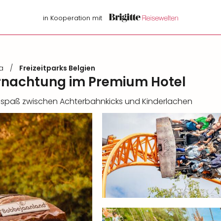
in Kooperation mit
a
/
Freizeitparks Belgien
ernachtung im Premium Hotel
enspaß zwischen Achterbahnkicks und Kinderlachen